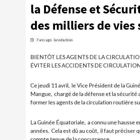
la Défense et Sécuri
des milliers de vies 
7 ans ago
laredaction
BIENTÔT LES AGENTS DE LA CIRCULATI
ÉVITER LES ACCIDENTS DE CIRCULATIO
Ce jeudi 11 avril, le Vice Président de la G
Mangue, chargé de la défense et la sécurité 
former les agents de la circulation routière sur 
La Guinée Équatoriale, a connu une hausse e
années. Cela est dû au coût, il faut préciser 
compte tenue de la concurrence.