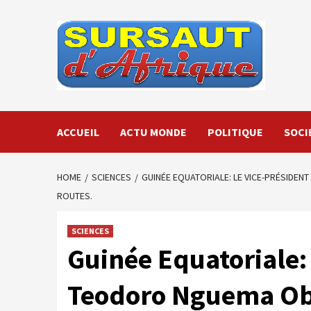
Skip
to
content
ACCUEIL
ACTU MONDE
POLITIQUE
SOCI
HOME
SCIENCES
GUINÉE EQUATORIALE: LE VICE-PRÉSIDEN
ROUTES.
SCIENCES
Guinée Equatoriale:
Teodoro Nguema Ob