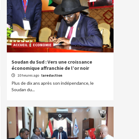
ACCUEIL
ECONOMIE
Soudan du Sud : Vers une croissance
économique affranchie de l’or noir
10 heures ago
laredaction
Plus de dix ans après son indépendance, le
Soudan du...