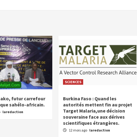
SCIENCES
mako, futur carrefour
Burkina Faso : Quand les
que sahélo-africain.
autorités mettent fin au projet
Target Malaria,une décision
o
laredaction
souveraine face aux dérives
scientifiques étrangères.
12 mois ago
laredaction