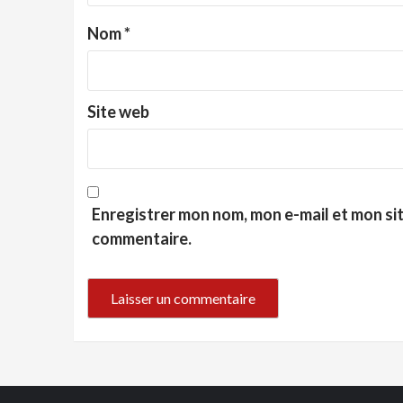
Nom
*
Site web
Enregistrer mon nom, mon e-mail et mon si
commentaire.