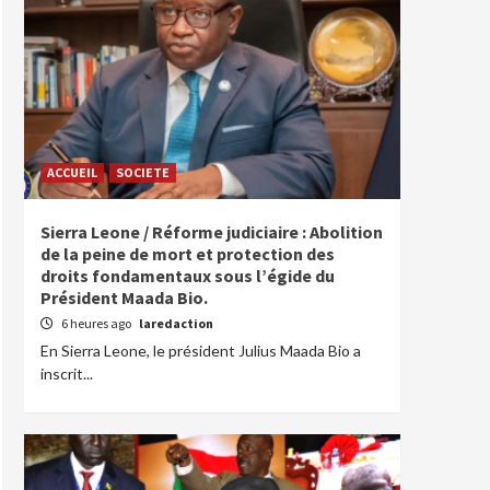
ACCUEIL
SOCIETE
Sierra Leone / Réforme judiciaire : Abolition
de la peine de mort et protection des
droits fondamentaux sous l’égide du
Président Maada Bio.
6 heures ago
laredaction
En Sierra Leone, le président Julius Maada Bio a
inscrit...