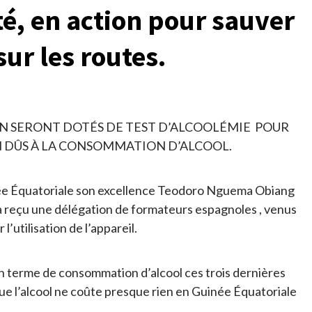
té, en action pour sauver
sur les routes.
ON SERONT DOTÉS DE TEST D’ALCOOLÉMIE POUR
N DÛS À LA CONSOMMATION D’ALCOOL.
uinée Équatoriale son excellence Teodoro Nguema Obiang
a reçu une délégation de formateurs espagnoles , venus
l’utilisation de l’appareil.
n terme de consommation d’alcool ces trois dernières
que l’alcool ne coûte presque rien en Guinée Équatoriale