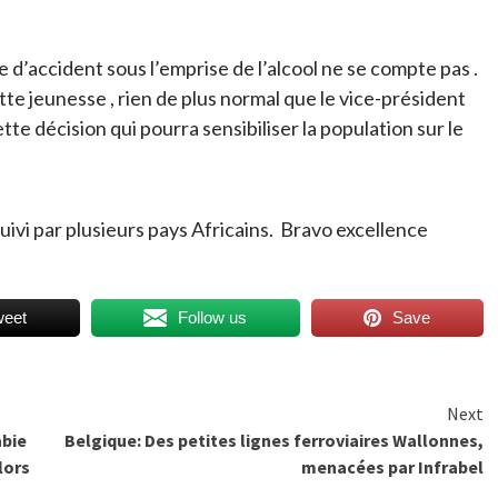
 d’accident sous l’emprise de l’alcool ne se compte pas .
tte jeunesse , rien de plus normal que le vice-président
décision qui pourra sensibiliser la population sur le
uivi par plusieurs pays Africains. Bravo excellence
weet
Follow us
Save
Next
abie
Belgique: Des petites lignes ferroviaires Wallonnes,
lors
menacées par Infrabel