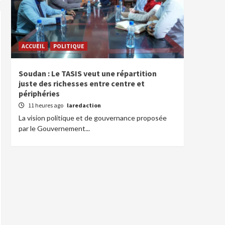
ACCUEIL
POLITIQUE
Soudan : Le TASIS veut une répartition
juste des richesses entre centre et
périphéries
11 heures ago
laredaction
La vision politique et de gouvernance proposée
par le Gouvernement...