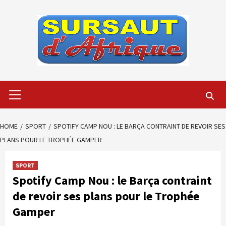
Skip
to
content
Primary
Menu
HOME
SPORT
SPOTIFY CAMP NOU : LE BARÇA CONTRAINT DE REVOIR SES
PLANS POUR LE TROPHÉE GAMPER
SPORT
Spotify Camp Nou : le Barça contraint
de revoir ses plans pour le Trophée
Gamper