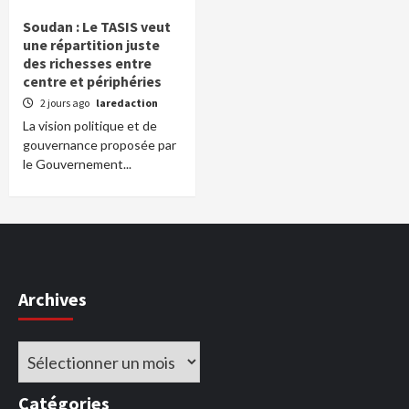
Soudan : Le TASIS veut
une répartition juste
des richesses entre
centre et périphéries
2 jours ago
laredaction
La vision politique et de
gouvernance proposée par
le Gouvernement...
Archives
Archives
Catégories