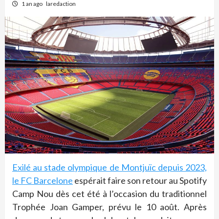
1 an ago
laredaction
Exilé au stade olympique de Montjuïc depuis 2023,
le FC Barcelone
espérait faire son retour au Spotify
Camp Nou dès cet été à l’occasion du traditionnel
Trophée Joan Gamper, prévu le 10 août. Après