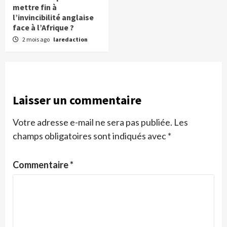
mettre fin à
l’invincibilité anglaise
face à l’Afrique ?
2 mois ago
laredaction
Laisser un commentaire
Votre adresse e-mail ne sera pas publiée.
Les
champs obligatoires sont indiqués avec
*
Commentaire
*