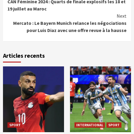
CAN Féminine 2024 : Quarts de finale explosifs les 18 et
Reading
19 juillet au Maroc
Next
Mercato : Le Bayern Munich relance les négociations
pour Luis Diaz avec une offre revue à la hausse
Articles recents
SPORT
INTERNATIONAL
SPORT