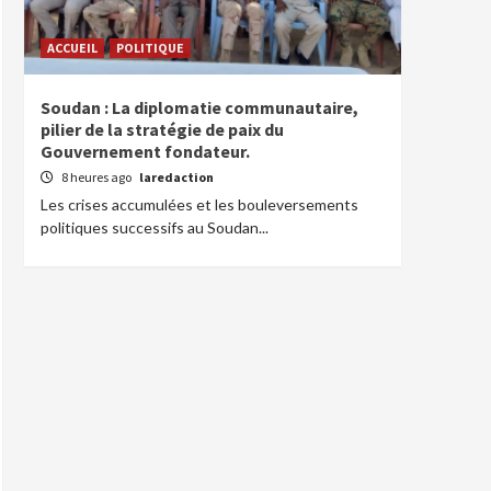
ACCUEIL
POLITIQUE
Soudan : La diplomatie communautaire,
pilier de la stratégie de paix du
Gouvernement fondateur.
8 heures ago
laredaction
Les crises accumulées et les bouleversements
politiques successifs au Soudan...