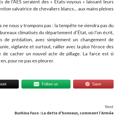
s de l’AES seraient des « États-voyous » laissant leurs
ention salvatrice de chevaliers blancs… aux mains pleines
is ne nous y trompons pas : la tempête ne viendra pas du
bureaux climatisés du département d’État, où l’on écrit,
os de prédation, avec simplement un changement de
nie, vigilante et surtout, railler avec la plus féroce des
 de cacher un nouvel acte de pillage. La farce est si
-en, pour ne pas en pleurer.
weet
Follow us
Save
Next
Burkina Faso : La dette d’honneur, comment l’Armée