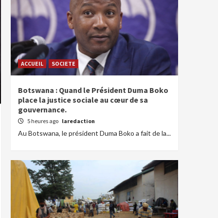
ACCUEIL
SOCIETE
Botswana : Quand le Président Duma Boko
place la justice sociale au cœur de sa
gouvernance.
5 heures ago
laredaction
Au Botswana, le président Duma Boko a fait de la...