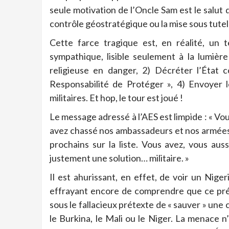
seule motivation de l’Oncle Sam est le salut 
contrôle géostratégique ou la mise sous tutell
Cette farce tragique est, en réalité, un 
sympathique, lisible seulement à la lumière
religieuse en danger, 2) Décréter l’État c
Responsabilité de Protéger », 4) Envoyer l
militaires. Et hop, le tour est joué !
Le message adressé à l’AES est limpide : « V
avez chassé nos ambassadeurs et nos armées, 
prochains sur la liste. Vous avez, vous aus
justement une solution… militaire. »
Il est ahurissant, en effet, de voir un Niger
effrayant encore de comprendre que ce pré
sous le fallacieux prétexte de « sauver » une
le Burkina, le Mali ou le Niger. La menace n’e