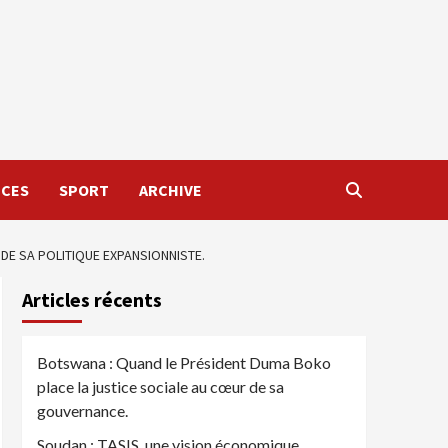
NCES
SPORT
ARCHIVE
 DE SA POLITIQUE EXPANSIONNISTE.
Articles récents
Botswana : Quand le Président Duma Boko
place la justice sociale au cœur de sa
gouvernance.
Soudan : TASIS, une vision économique