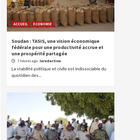
ACCUEIL
ECONOMIE
Soudan : TASIS, une vision économique
fédérale pour une productivité accrue et
une prospérité partagée
7 heures ago
laredaction
La stabilité politique et civile est indissociable du
quotidien des...