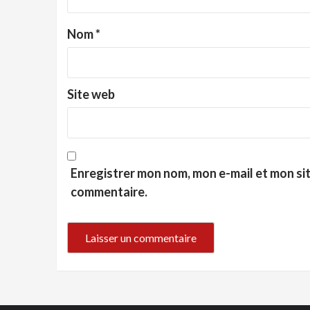
Nom
*
Site web
Enregistrer mon nom, mon e-mail et mon si
commentaire.