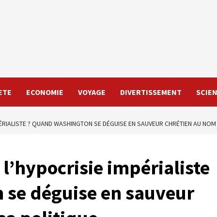
ETE
ECONOMIE
VOYAGE
DIVERTISSEMENT
SCIE
MPÉRIALISTE ? QUAND WASHINGTON SE DÉGUISE EN SAUVEUR CHRÉTIEN AU NOM
 l’hypocrisie impérialiste
 se déguise en sauveur