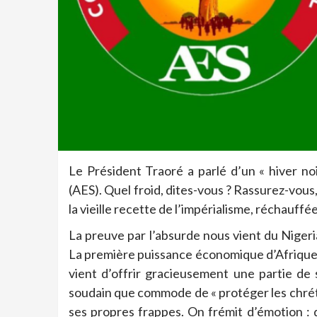
Le Président Traoré a parlé d’un « hiver noi
(AES). Quel froid, dites-vous ? Rassurez-vous
la vieille recette de l’impérialisme, réchauff
La preuve par l’absurde nous vient du Nigeri
La première puissance économique d’Afrique d
vient d’offrir gracieusement une partie de 
soudain que commode de « protéger les chrét
ses propres frappes. On frémit d’émotion : qu