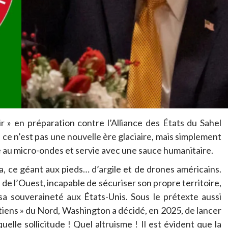
r » en préparation contre l’Alliance des États du Sahel
, ce n’est pas une nouvelle ère glaciaire, mais simplement
ée au micro-ondes et servie avec une sauce humanitaire.
a, ce géant aux pieds… d’argile et de drones américains.
e l’Ouest, incapable de sécuriser son propre territoire,
sa souveraineté aux États-Unis. Sous le prétexte aussi
iens » du Nord, Washington a décidé, en 2025, de lancer
elle sollicitude ! Quel altruisme ! Il est évident que la