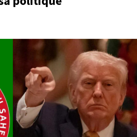
sa politique