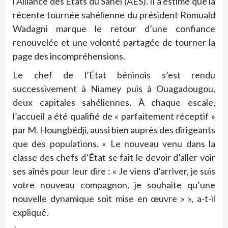
l’Alliance des États du Sahel (AES). Il a estimé que la
récente tournée sahélienne du président Romuald
Wadagni marque le retour d’une confiance
renouvelée et une volonté partagée de tourner la
page des incompréhensions.
Le chef de l’État béninois s’est rendu
successivement à Niamey puis à Ouagadougou,
deux capitales sahéliennes. À chaque escale,
l’accueil a été qualifié de « parfaitement réceptif »
par M. Houngbédji, aussi bien auprès des dirigeants
que des populations. « Le nouveau venu dans la
classe des chefs d’État se fait le devoir d’aller voir
ses aînés pour leur dire : « Je viens d’arriver, je suis
votre nouveau compagnon, je souhaite qu’une
nouvelle dynamique soit mise en œuvre » », a-t-il
expliqué.