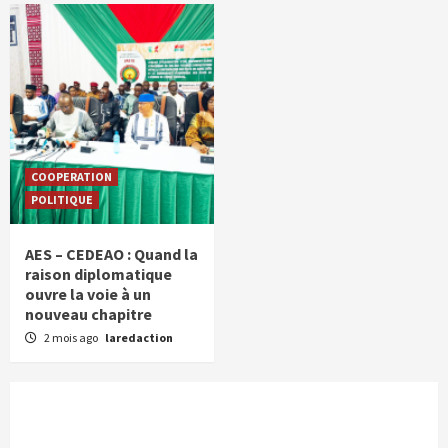
COOPERATION
POLITIQUE
AES – CEDEAO : Quand la
raison diplomatique
ouvre la voie à un
nouveau chapitre
2 mois ago
laredaction