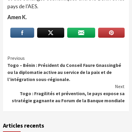
pays de l’AES.
Amen K.
Continue
Previous
Togo – Bénin : Président du Conseil Faure Gnassingbé
Reading
ou la diplomatie active au service de la paix et de
l’intégration sous-régionale.
Next
Togo : Fragilités et prévention, le pays expose sa
stratégie gagnante au Forum de la Banque mondiale
Articles recents