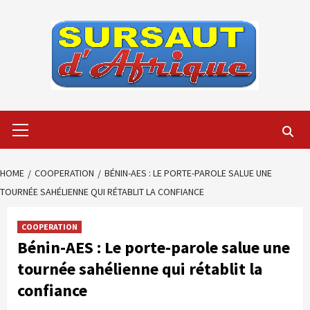
Skip
to
content
Primary
Menu
HOME
COOPERATION
BÉNIN-AES : LE PORTE-PAROLE SALUE UNE
TOURNÉE SAHÉLIENNE QUI RÉTABLIT LA CONFIANCE
COOPERATION
Bénin-AES : Le porte-parole salue une
tournée sahélienne qui rétablit la
confiance