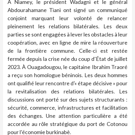
À Niamey, le président Wadagni et le général
Abdourahamane Tiani ont signé un communiqué
conjoint marquant leur volonté de relancer
pleinement les relations bilatérales. Les deux
parties se sont engagées à lever les obstacles à leur
coopération, avec en ligne de mire la réouverture
de la frontière commune. Celle-ci est restée
fermée depuis la crise née du coup d’État de juillet
2023. À Ouagadougou, le capitaine Ibrahim Traoré
a reçu son homologue béninois. Les deux hommes
ont qualifié leur rencontre d’« étape décisive » pour
la revitalisation des relations bilatérales. Les
discussions ont porté sur des sujets structurants :
sécurité, commerce, infrastructures et facilitation
des échanges. Une attention particulière a été
accordée au rôle stratégique du port de Cotonou
pour l’économie burkinabè.