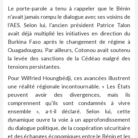
Le porte-parole a tenu à rappeler que le Bénin
n’avait jamais rompu le dialogue avec ses voisins de
l’AES. Selon lui, l’ancien président Patrice Talon
avait déjà multiplié les initiatives en direction du
Burkina Faso après le changement de régime à
Ouagadougou. Par ailleurs, Cotonou avait soutenu
la levée des sanctions de la Cédéao malgré des
tensions persistantes.
Pour Wilfried Houngbédji, ces avancées illustrent
une réalité régionale incontournable. « Les États
peuvent avoir des divergences, mais ils
comprennent qu’ils sont condamnés à vivre
ensemble », a-t-il déclaré. Selon lui, cette
dynamique ouvre la voie à un approfondissement
du dialogue politique, de la coopération sécuritaire
et des échanges économiques entre le Bénin et les