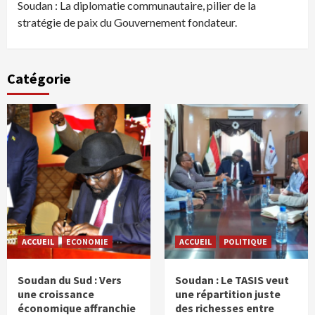
Soudan : La diplomatie communautaire, pilier de la
stratégie de paix du Gouvernement fondateur.
Catégorie
ACCUEIL
ECONOMIE
ACCUEIL
POLITIQUE
Soudan du Sud : Vers
Soudan : Le TASIS veut
une croissance
une répartition juste
économique affranchie
des richesses entre