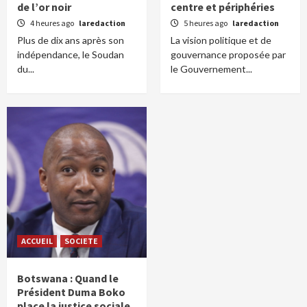
de l’or noir
centre et périphéries
4 heures ago
laredaction
5 heures ago
laredaction
Plus de dix ans après son
La vision politique et de
indépendance, le Soudan
gouvernance proposée par
du...
le Gouvernement...
ACCUEIL
SOCIETE
Botswana : Quand le
Président Duma Boko
place la justice sociale