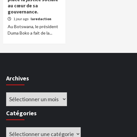
au cœur de sa
gouvernance.
1 jour ago
laredaction
Au Botswana, le président
Duma Boko a fait de la...
Archives
Archives
Catégories
Catégories