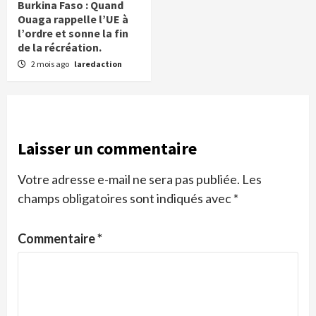
Burkina Faso : Quand
Ouaga rappelle l’UE à
l’ordre et sonne la fin
de la récréation.
2 mois ago
laredaction
Laisser un commentaire
Votre adresse e-mail ne sera pas publiée.
Les
champs obligatoires sont indiqués avec
*
Commentaire
*