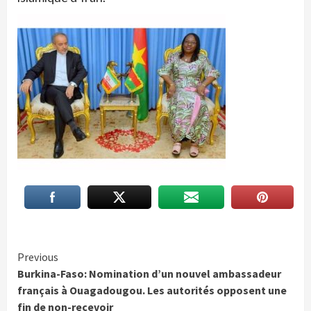
Continue
Previous
Burkina-Faso: Nomination d’un nouvel ambassadeur
Reading
français à Ouagadougou. Les autorités opposent une
fin de non-recevoir