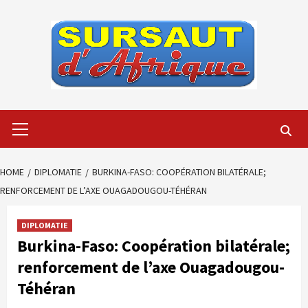
Skip
to
content
Primary
Menu
HOME
DIPLOMATIE
BURKINA-FASO: COOPÉRATION BILATÉRALE;
RENFORCEMENT DE L’AXE OUAGADOUGOU-TÉHÉRAN
DIPLOMATIE
Burkina-Faso: Coopération bilatérale;
renforcement de l’axe Ouagadougou-
Téhéran