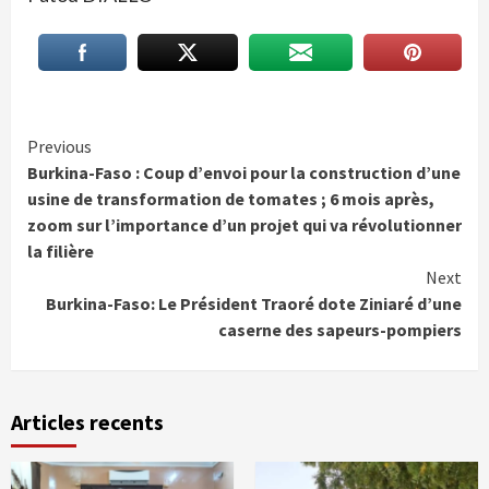
Continue
Previous
Burkina-Faso : Coup d’envoi pour la construction d’une
Reading
usine de transformation de tomates ; 6 mois après,
zoom sur l’importance d’un projet qui va révolutionner
la filière
Next
Burkina-Faso: Le Président Traoré dote Ziniaré d’une
caserne des sapeurs-pompiers
Articles recents