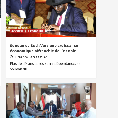
ACCUEIL
ECONOMIE
Soudan du Sud : Vers une croissance
économique affranchie de l’or noir
1 jour ago
laredaction
Plus de dix ans après son indépendance, le
Soudan du...