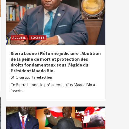
ACCUEIL
SOCIETE
Sierra Leone / Réforme judiciaire : Abolition
de la peine de mort et protection des
droits fondamentaux sous l’égide du
Président Maada Bio.
1 jour ago
laredaction
En Sierra Leone, le président Julius Maada Bio a
inscrit...