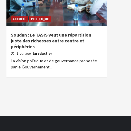
ACCUEIL
POLITIQUE
Soudan : Le TASIS veut une répartition
juste des richesses entre centre et
périphéries
1 jour ago
laredaction
La vision politique et de gouvernance proposée
par le Gouvernement...