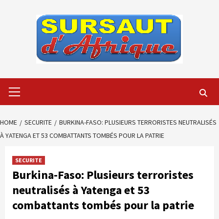
Skip
to
content
Primary
Menu
HOME
SECURITE
BURKINA-FASO: PLUSIEURS TERRORISTES NEUTRALISÉS
À YATENGA ET 53 COMBATTANTS TOMBÉS POUR LA PATRIE
SECURITE
Burkina-Faso: Plusieurs terroristes
neutralisés à Yatenga et 53
combattants tombés pour la patrie