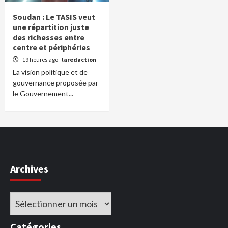
Soudan : Le TASIS veut
une répartition juste
des richesses entre
centre et périphéries
19 heures ago
laredaction
La vision politique et de
gouvernance proposée par
le Gouvernement...
Archives
Archives
Catégories