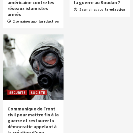
américaine contre les
la guerre au Soudan ?
réseaux islamistes
2 semaines ago
laredaction
armés
2 semaines ago
laredaction
SECURITE
SOCIETE
Communique de Front
civil pour mettre fin à la
guerre et restaurer la
démocratie appelant à
la création d’une