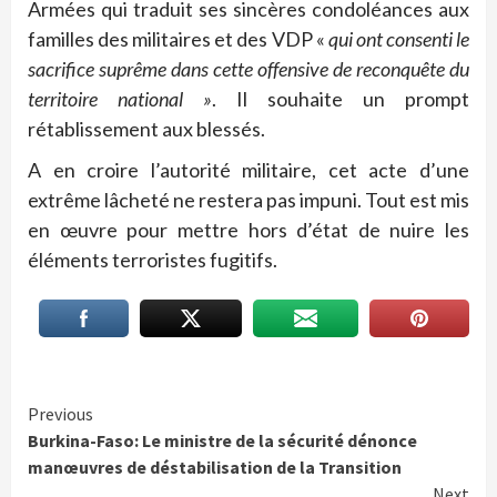
Armées qui traduit ses sincères condoléances aux
familles des militaires et des VDP «
qui ont consenti le
sacrifice suprême dans cette offensive de reconquête du
territoire national »
. Il souhaite un prompt
rétablissement aux blessés.
A en croire l’autorité militaire, cet acte d’une
extrême lâcheté ne restera pas impuni. Tout est mis
en œuvre pour mettre hors d’état de nuire les
éléments terroristes fugitifs.
Continue
Previous
Burkina-Faso: Le ministre de la sécurité dénonce
Reading
manœuvres de déstabilisation de la Transition
Next