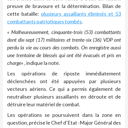
preuve de bravoure et la détermination. Bilan de
cette bataille:
plusieurs assaillants éliminés et 53
combattants patriotiques tombés
.
«
Malheureusement, cinquante-trois (53) combattants
dont dix-sept (17) militaires et trente-six (36) VDP ont
perdu la vie au cours des combats. On enregistre aussi
une trentaine de blessés qui ont été évacués et pris en
charge
« , indique la note.
Les opérations de riposte immédiatement
déclenchées ont été appuyées par plusieurs
vecteurs aériens. Ce qui a permis également de
neutraliser plusieurs assaillants en déroute et de
détruire leur matériel de combat.
Les opérations se poursuivent dans la zone en
question, précise le Chef d’Etat -Major Général des