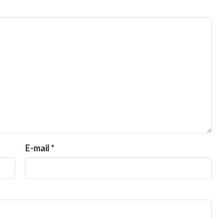
E-mail
*