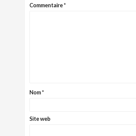
Commentaire
*
Nom
*
Site web