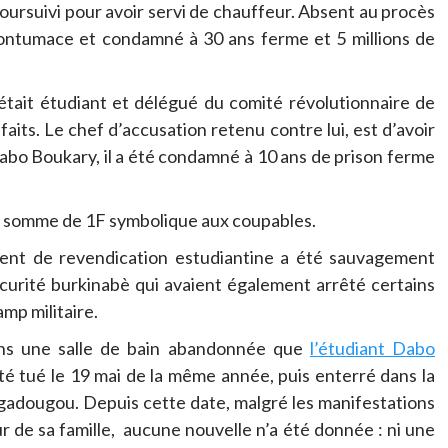
oursuivi pour avoir servi de chauffeur. Absent au procès
 contumace et condamné à 30 ans ferme et 5 millions de
it étudiant et délégué du comité révolutionnaire de
its. Le chef d’accusation retenu contre lui, est d’avoir
Dabo Boukary, il a été condamné à 10 ans de prison ferme
 la somme de 1F symbolique aux coupables.
nt de revendication estudiantine a été sauvagement
curité burkinabè qui avaient également arrêté certains
mp militaire.
ans une salle de bain abandonnée que
l’étudiant Dabo
té tué le 19 mai de la même année, puis enterré dans la
agadougou. Depuis cette date, malgré les manifestations
r de sa famille, aucune nouvelle n’a été donnée : ni une