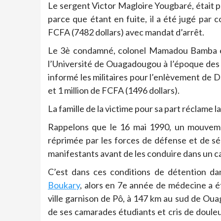
Le sergent Victor Magloire Yougbaré, était p
parce que étant en fuite, il a été jugé par
FCFA (7482 dollars) avec mandat d’arrêt.
Le 3è condamné, colonel Mamadou Bamba éta
l’Université de Ouagadougou à l’époque des fa
informé les militaires pour l’enlèvement de 
et 1 million de FCFA (1496 dollars).
La famille de la victime pour sa part réclame
Rappelons que le 16 mai 1990, un mouveme
réprimée par les forces de défense et de sé
manifestants avant de les conduire dans un ca
C’est dans ces conditions de détention d
Boukary
, alors en 7e année de médecine a é
ville garnison de Pô, à 147 km au sud de Ou
de ses camarades étudiants et cris de douleu