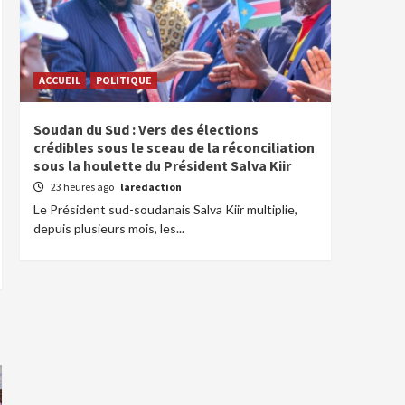
ACCUEIL
POLITIQUE
Soudan du Sud : Vers des élections
crédibles sous le sceau de la réconciliation
sous la houlette du Président Salva Kiir
23 heures ago
laredaction
Le Président sud-soudanais Salva Kiir multiplie,
depuis plusieurs mois, les...