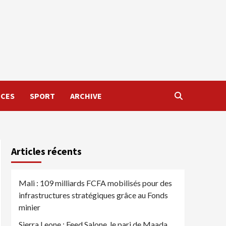
NCES
SPORT
ARCHIVE
Articles récents
Mali : 109 milliards FCFA mobilisés pour des
infrastructures stratégiques grâce au Fonds
minier
Sierra Leone : Feed Salone, le pari de Maada