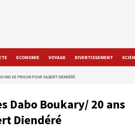
ETE
ECONOMIE
VOYAGE
DIVERTISSEMENT
SCIE
0 ANS DE PRISON POUR GILBERT DIENDÉRÉ
ès Dabo Boukary/ 20 ans
ert Diendéré