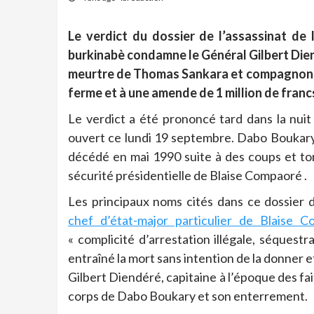
Le verdict du dossier de l’assassinat de 
burkinabè condamne le Général Gilbert Diend
meurtre de Thomas Sankara et compagnons 
ferme et à une amende de 1 million de franc
Le verdict a été prononcé tard dans la nuit
ouvert ce lundi 19 septembre. Dabo Boukary
décédé en mai 1990 suite à des coups et tortu
sécurité présidentielle de Blaise Compaoré .
Les principaux noms cités dans ce dossier d
chef d’état-major particulier de Blaise 
« complicité d’arrestation illégale, séquest
entraîné la mort sans intention de la donner e
Gilbert Diendéré, capitaine à l’époque des fa
corps de Dabo Boukary et son enterrement.