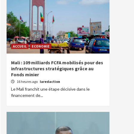
ACCUEIL
ECONOMIE
Mali : 109 milliards FCFA mobilisés pour des
infrastructures stratégiques grâce au
Fonds minier
16 heures ago
laredaction
Le Mali franchit une étape décisive dans le
financement de...