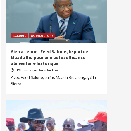
ACCUEIL
AGRICULTURE
Sierra Leone : Feed Salone, le pari de
Maada Bio pour une autosuffisance
alimentaire historique
19 heures ago
laredaction
Avec Feed Salone, Julius Maada Bio a engagé la
Sierra...