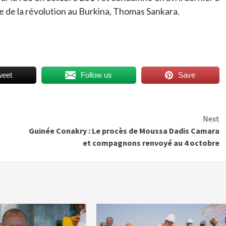
re de la révolution au Burkina, Thomas Sankara.
weet
Follow us
Save
Next
Guinée Conakry : Le procès de Moussa Dadis Camara
et compagnons renvoyé au 4 octobre