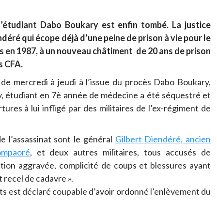
l’étudiant Dabo Boukary est enfin tombé. La justice
éré qui écope déjà d’une peine de prison à vie pour le
en 1987, à un nouveau châtiment de 20 ans de prison
s CFA.
 de mercredi à jeudi à l’issue du procès Dabo Boukary,
, étudiant en 7è année de médecine a été séquestré et
res à lui infligé par des militaires de l’ex-régiment de
e l’assassinat sont le général
Gilbert Diendéré, ancien
Compaoré
, et deux autres militaires, tous accusés de
ration aggravée, complicité de coups et blessures ayant
t recel de cadavre ».
its est déclaré coupable d’avoir ordonné l’enlèvement du