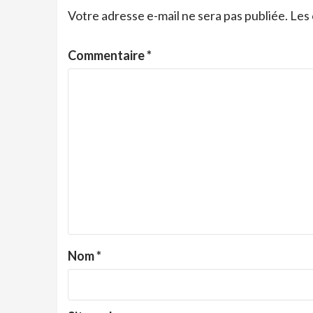
Votre adresse e-mail ne sera pas publiée.
Les 
Commentaire
*
Nom
*