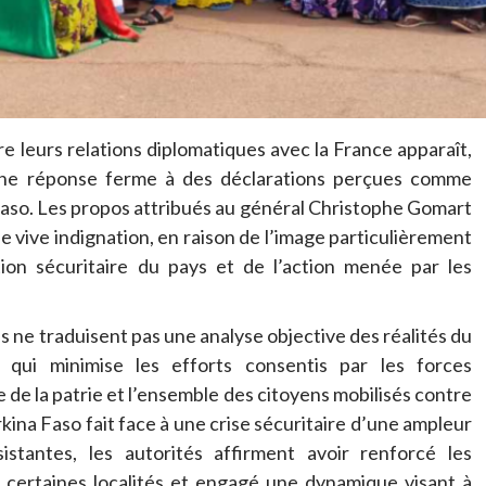
e leurs relations diplomatiques avec la France apparaît,
ne réponse ferme à des déclarations perçues comme
 Faso. Les propos attribués au général Christophe Gomart
 vive indignation, en raison de l’image particulièrement
tion sécuritaire du pays et de l’action menée par les
 ne traduisent pas une analyse objective des réalités du
n qui minimise les efforts consentis par les forces
 de la patrie et l’ensemble des citoyens mobilisés contre
rkina Faso fait face à une crise sécuritaire d’une ampleur
sistantes, les autorités affirment avoir renforcé les
 certaines localités et engagé une dynamique visant à