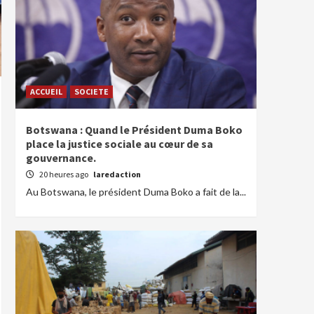
ACCUEIL
SOCIETE
Botswana : Quand le Président Duma Boko
place la justice sociale au cœur de sa
gouvernance.
20 heures ago
laredaction
Au Botswana, le président Duma Boko a fait de la...