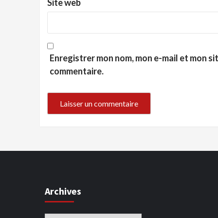
Site web
Enregistrer mon nom, mon e-mail et mon si
commentaire.
Archives