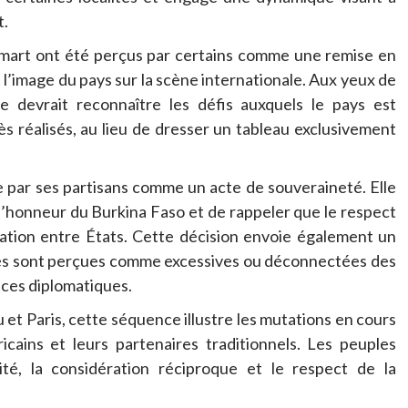
t.
omart ont été perçus par certains comme une remise en
l’image du pays sur la scène internationale. Aux yeux de
 devrait reconnaître les défis auxquels le pays est
 réalisés, au lieu de dresser un tableau exclusivement
e par ses partisans comme un acte de souveraineté. Elle
 l’honneur du Burkina Faso et de rappeler que le respect
ation entre États. Cette décision envoie également un
elles sont perçues comme excessives ou déconnectées des
nces diplomatiques.
t Paris, cette séquence illustre les mutations en cours
ricains et leurs partenaires traditionnels. Les peuples
ité, la considération réciproque et le respect de la