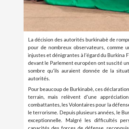
La décision des autorités burkinabè de rompr
pour de nombreux observateurs, comme u
injustes et dénigrantes à l’égard du Burkina
devant le Parlement européen ont suscité une
sombre qu’ils auraient donnée de la situa
autorités.
Pour beaucoup de Burkinabè, ces déclarations
terrain, mais relèvent d’une appréciatio
combattantes, les Volontaires pour la défense
le terrorisme. Depuis plusieurs années, le Bu
exceptionnelle. Malgré les difficultés per
capacités des forces de défense, reconquis