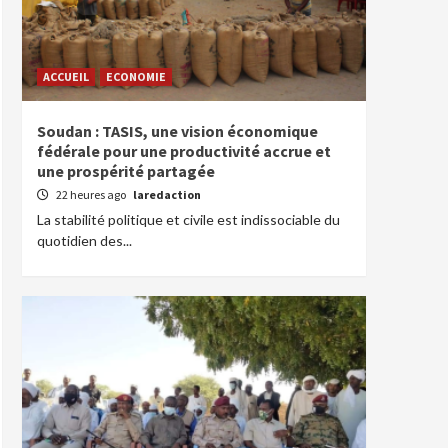
ACCUEIL
ECONOMIE
Soudan : TASIS, une vision économique
fédérale pour une productivité accrue et
une prospérité partagée
22 heures ago
laredaction
La stabilité politique et civile est indissociable du
quotidien des...