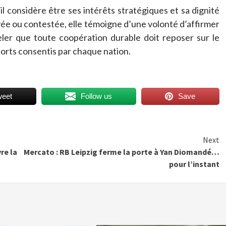
’il considère être ses intérêts stratégiques et sa dignité
vée ou contestée, elle témoigne d’une volonté d’affirmer
ler que toute coopération durable doit reposer sur le
forts consentis par chaque nation.
weet
Follow us
Save
Next
re la
Mercato : RB Leipzig ferme la porte à Yan Diomandé…
pour l’instant