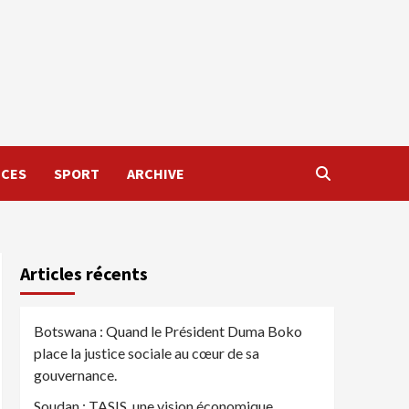
NCES
SPORT
ARCHIVE
Articles récents
Botswana : Quand le Président Duma Boko
place la justice sociale au cœur de sa
gouvernance.
Soudan : TASIS, une vision économique