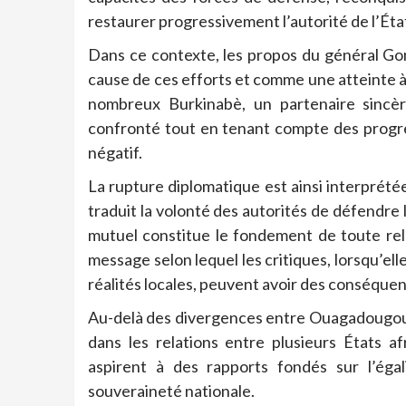
restaurer progressivement l’autorité de l’Éta
Dans ce contexte, les propos du général G
cause de ces efforts et comme une atteinte à 
nombreux Burkinabè, un partenaire sincère
confronté tout en tenant compte des progrès
négatif.
La rupture diplomatique est ainsi interprété
traduit la volonté des autorités de défendre
mutuel constitue le fondement de toute rel
message selon lequel les critiques, lorsqu’
réalités locales, peuvent avoir des conséque
Au-delà des divergences entre Ouagadougou e
dans les relations entre plusieurs États af
aspirent à des rapports fondés sur l’égal
souveraineté nationale.