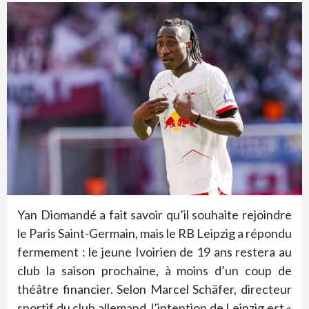
Yan Diomandé a fait savoir qu’il souhaite rejoindre
le Paris Saint-Germain, mais le RB Leipzig a répondu
fermement : le jeune Ivoirien de 19 ans restera au
club la saison prochaine, à moins d’un coup de
théâtre financier. Selon Marcel Schäfer, directeur
sportif du club allemand, l’intention de Leipzig est «