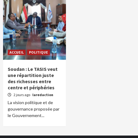
ACCUEIL
POLITIQUE
Soudan : Le TASIS veut
une répartition juste
des richesses entre
centre et périphéries
2 jours ago
laredaction
La vision politique et de
gouvernance proposée par
le Gouvernement...