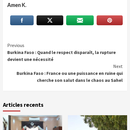
Amen K.
Continue
Previous
Burkina Faso : Quand le respect disparaît, la rupture
Reading
devient une nécessité
Next
Burkina Faso : France ou une puissance en ruine qui
cherche son salut dans le chaos au Sahel
Articles recents