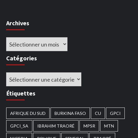
Archives
Archives
Catégories
Catégories
Étiquettes
AFRIQUE DU SUD
BURKINA FASO
CU
GPCI
GPCI_SA
IBRAHIM TRAORÉ
MPSR
MTN