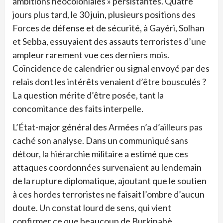
ambitions néocoloniales » persistantes. Quatre
jours plus tard, le 30 juin, plusieurs positions des
Forces de défense et de sécurité, à Gayéri, Solhan
et Sebba, essuyaient des assauts terroristes d’une
ampleur rarement vue ces derniers mois.
Coïncidence de calendrier ou signal envoyé par des
relais dont les intérêts venaient d’être bousculés ?
La question mérite d’être posée, tant la
concomitance des faits interpelle.
L’État-major général des Armées n’a d’ailleurs pas
caché son analyse. Dans un communiqué sans
détour, la hiérarchie militaire a estimé que ces
attaques coordonnées survenaient au lendemain
de la rupture diplomatique, ajoutant que le soutien
à ces hordes terroristes ne faisait l’ombre d’aucun
doute. Un constat lourd de sens, qui vient
confirmer ce que beaucoup de Burkinabè