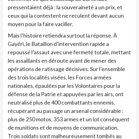
pressentaient déjà : la souveraineté a un prix, et
ceux qui la contestent ne reculent devant aucun
moyen pour la faire vaciller.
Mais l’histoire retiendra surtout la réponse. À
Gayéri, le Bataillon d’intervention rapide a
repoussé l’assaut avec une fermeté totale, mettant
les assaillants en déroute avant de mener des
opérations de ratissage décisives. Sur l’ensemble
des trois localités visées, les Forces armées
nationales, épaulées par les Volontaires pour la
défense de la Patrie et appuyées par les airs, ont
neutralisé plus de 400 combattants ennemis,
récupérant au passage un arsenal considérable :
plus de 250 motos, 353 armes et un lot conséquent
de munitions et de moyens de communication.
Trois soldats sont malheureusement tombés au