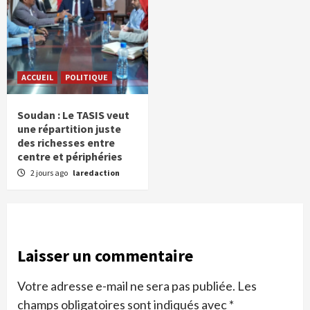
ACCUEIL
POLITIQUE
Soudan : Le TASIS veut
une répartition juste
des richesses entre
centre et périphéries
2 jours ago
laredaction
Laisser un commentaire
Votre adresse e-mail ne sera pas publiée.
Les
champs obligatoires sont indiqués avec
*