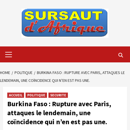
Skip
to
content
Primary
Menu
HOME
POLITIQUE
BURKINA FASO : RUPTURE AVEC PARIS, ATTAQUES LE
LENDEMAIN, UNE COÏNCIDENCE QUI N’EN EST PAS UNE.
ACCUEIL
POLITIQUE
SECURITE
Burkina Faso : Rupture avec Paris,
attaques le lendemain, une
coïncidence qui n’en est pas une.