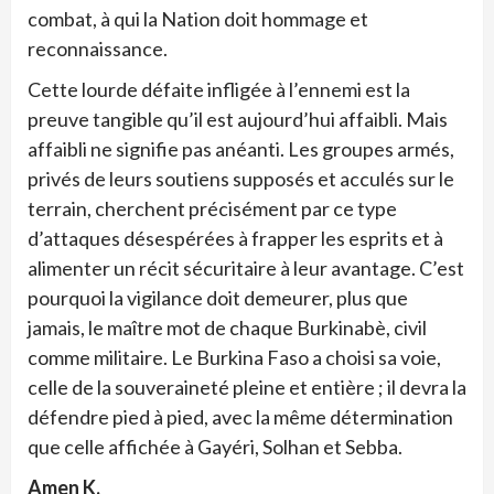
combat, à qui la Nation doit hommage et
reconnaissance.
Cette lourde défaite infligée à l’ennemi est la
preuve tangible qu’il est aujourd’hui affaibli. Mais
affaibli ne signifie pas anéanti. Les groupes armés,
privés de leurs soutiens supposés et acculés sur le
terrain, cherchent précisément par ce type
d’attaques désespérées à frapper les esprits et à
alimenter un récit sécuritaire à leur avantage. C’est
pourquoi la vigilance doit demeurer, plus que
jamais, le maître mot de chaque Burkinabè, civil
comme militaire. Le Burkina Faso a choisi sa voie,
celle de la souveraineté pleine et entière ; il devra la
défendre pied à pied, avec la même détermination
que celle affichée à Gayéri, Solhan et Sebba.
Amen K.