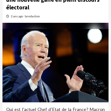
électoral
2 ans ago
laredaction
Qui est l’actuel Chef d’Etat de la France? Macron