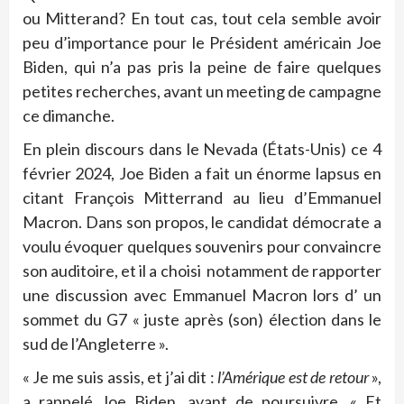
ou Mitterand? En tout cas, tout cela semble avoir
peu d’importance pour le Président américain Joe
Biden, qui n’a pas pris la peine de faire quelques
petites recherches, avant un meeting de campagne
ce dimanche.
En plein discours dans le Nevada (États-Unis) ce 4
février 2024, Joe Biden a fait un énorme lapsus en
citant François Mitterrand au lieu d’Emmanuel
Macron. Dans son propos, le candidat démocrate a
voulu évoquer quelques souvenirs pour convaincre
son auditoire, et il a choisi notamment de rapporter
une discussion avec Emmanuel Macron lors d’ un
sommet du G7 « juste après (son) élection dans le
sud de l’Angleterre ».
« Je me suis assis, et j’ai dit :
l’Amérique est de retour
»,
a rappelé Joe Biden, avant de poursuivre. « Et