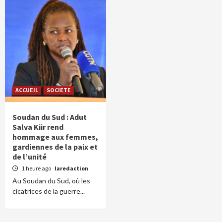
ACCUEIL
SOCIETE
Soudan du Sud : Adut
Salva Kiir rend
hommage aux femmes,
gardiennes de la paix et
de l’unité
1 heure ago
laredaction
Au Soudan du Sud, où les
cicatrices de la guerre...