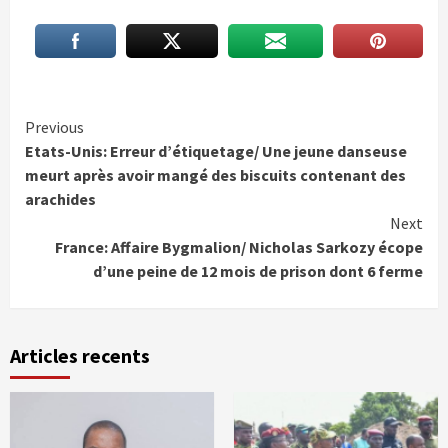
Continue
Previous
Etats-Unis: Erreur d’étiquetage/ Une jeune danseuse
Reading
meurt après avoir mangé des biscuits contenant des
arachides
Next
France: Affaire Bygmalion/ Nicholas Sarkozy écope
d’une peine de 12 mois de prison dont 6 ferme
Articles recents