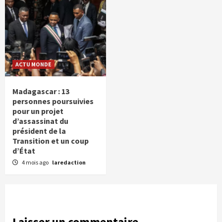
ACTU MONDE
Madagascar : 13
personnes poursuivies
pour un projet
d’assassinat du
président de la
Transition et un coup
d’État
4 mois ago
laredaction
Laisser un commentaire