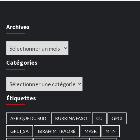
Archives
Archives
Catégories
Catégories
Étiquettes
AFRIQUE DU SUD
BURKINA FASO
CU
GPCI
GPCI_SA
IBRAHIM TRAORÉ
MPSR
MTN