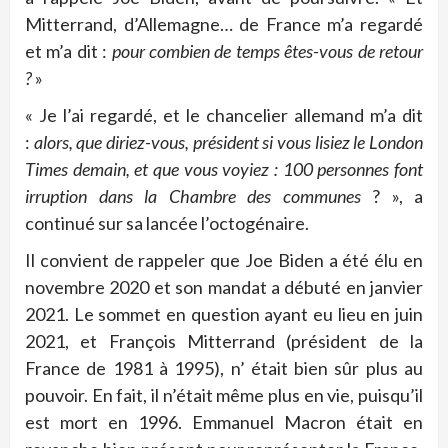
Mitterrand, d’Allemagne… de France m’a regardé
et m’a dit :
pour combien de temps êtes-vous de retour
?
»
« Je l’ai regardé, et le chancelier allemand m’a dit
:
alors, que diriez-vous, président si vous lisiez le London
Times demain, et que vous voyiez : 100 personnes font
irruption dans la
Chambre des communes
? », a
continué sur sa lancée l’octogénaire.
Il convient de rappeler que Joe Biden a été élu en
novembre 2020 et son mandat a débuté en janvier
2021. Le sommet en question ayant eu lieu en juin
2021, et François Mitterrand (président de la
France de 1981 à 1995), n’ était bien sûr plus au
pouvoir. En fait, il n’était même plus en vie, puisqu’il
est mort en 1996. Emmanuel Macron était en