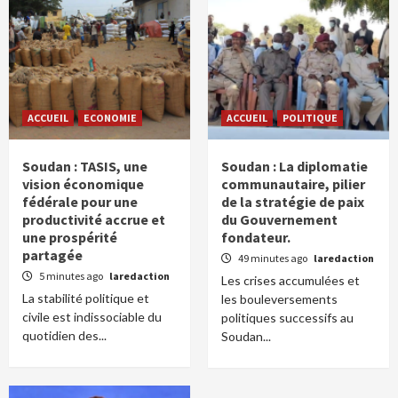
ACCUEIL
ECONOMIE
ACCUEIL
POLITIQUE
Soudan : TASIS, une
Soudan : La diplomatie
vision économique
communautaire, pilier
fédérale pour une
de la stratégie de paix
productivité accrue et
du Gouvernement
une prospérité
fondateur.
partagée
49 minutes ago
laredaction
5 minutes ago
laredaction
Les crises accumulées et
La stabilité politique et
les bouleversements
civile est indissociable du
politiques successifs au
quotidien des...
Soudan...