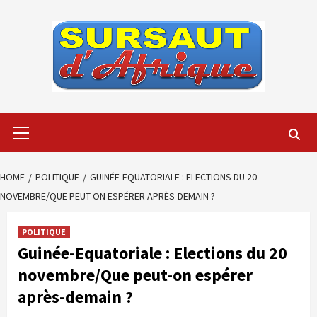
Skip
to
content
Primary
Menu
HOME
POLITIQUE
GUINÉE-EQUATORIALE : ELECTIONS DU 20
NOVEMBRE/QUE PEUT-ON ESPÉRER APRÈS-DEMAIN ?
POLITIQUE
Guinée-Equatoriale : Elections du 20
novembre/Que peut-on espérer
après-demain ?