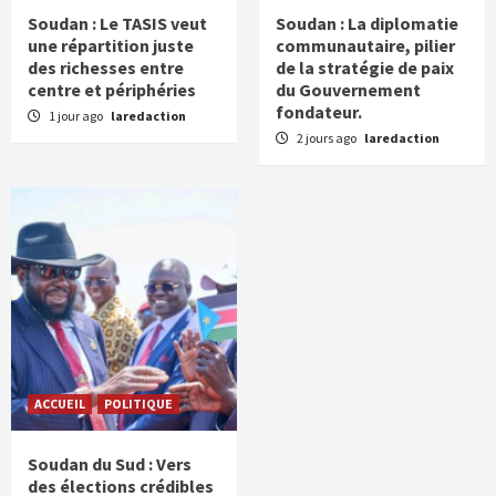
Soudan : Le TASIS veut
Soudan : La diplomatie
une répartition juste
communautaire, pilier
des richesses entre
de la stratégie de paix
centre et périphéries
du Gouvernement
fondateur.
1 jour ago
laredaction
2 jours ago
laredaction
ACCUEIL
POLITIQUE
Soudan du Sud : Vers
des élections crédibles