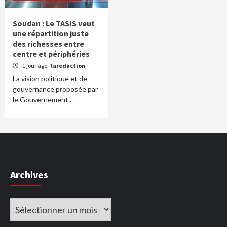
Soudan : Le TASIS veut
une répartition juste
des richesses entre
centre et périphéries
1 jour ago
laredaction
La vision politique et de
gouvernance proposée par
le Gouvernement...
Archives
Archives