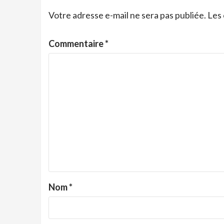
Votre adresse e-mail ne sera pas publiée.
Les 
Commentaire
*
Nom
*