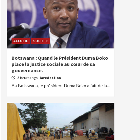
ACCUEIL
SOCIETE
Botswana : Quand le Président Duma Boko
place la justice sociale au cœur de sa
gouvernance.
3 heures ago
laredaction
Au Botswana, le président Duma Boko a fait de la...