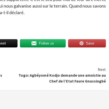
ui nous galvanise aussi sur le terrain. Quand nous savons
a-t-il déclaré.
weet
Follow us
Save
Next
ts
Togo: Agbéyomé Kodjo demande une amnistie au
Chef de l’Etat Faure Gnassingbé