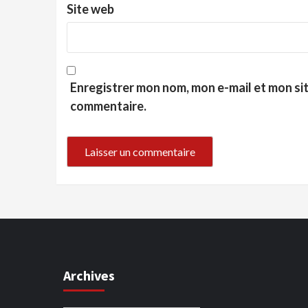
Site web
Enregistrer mon nom, mon e-mail et mon si
commentaire.
Archives