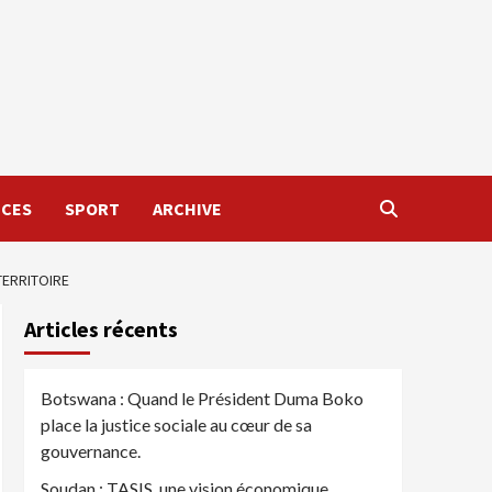
NCES
SPORT
ARCHIVE
TERRITOIRE
Articles récents
Botswana : Quand le Président Duma Boko
place la justice sociale au cœur de sa
gouvernance.
Soudan : TASIS, une vision économique