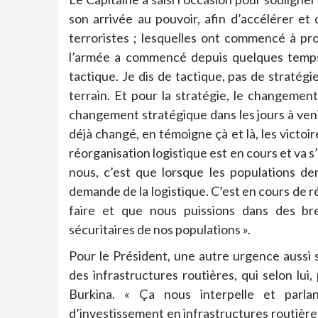
son arrivée au pouvoir, afin d’accélérer e
terroristes ; lesquelles ont commencé à prod
l’armée a commencé depuis quelques tem
tactique. Je dis de tactique, pas de stratégi
terrain. Et pour la stratégie, le changement
changement stratégique dans les jours à venir
déjà changé, en témoigne çà et là, les victoires
réorganisation logistique est en cours et va s’
nous, c’est que lorsque les populations de
demande de la logistique. C’est en cours de r
faire et que nous puissions dans des bre
sécuritaires de nos populations ».
Pour le Président, une autre urgence aussi
des infrastructures routières, qui selon l
Burkina. « Ça nous interpelle et parl
d’investissement en infrastructures routière