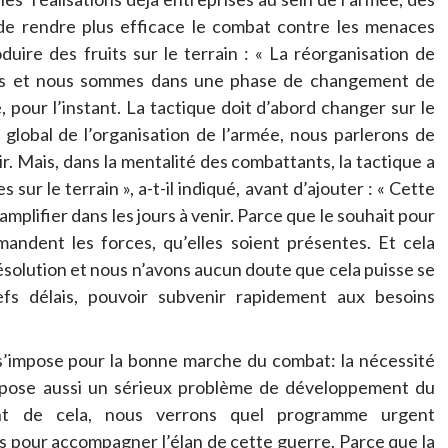
t de rendre plus efficace le combat contre les menaces
uire des fruits sur le terrain : « La réorganisation de
ps et nous sommes dans une phase de changement de
e, pour l’instant. La tactique doit d’abord changer sur le
 global de l’organisation de l’armée, nous parlerons de
. Mais, dans la mentalité des combattants, la tactique a
 sur le terrain », a-t-il indiqué, avant d’ajouter : « Cette
amplifier dans les jours à venir. Parce que le souhait pour
mandent les forces, qu’elles soient présentes. Et cela
ésolution et nous n’avons aucun doute que cela puisse se
fs délais, pouvoir subvenir rapidement aux besoins
 s’impose pour la bonne marche du combat: la nécessité
ui, pose aussi un sérieux problème de développement du
ant de cela, nous verrons quel programme urgent
s pour accompagner l’élan de cette guerre. Parce que la