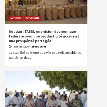
ACCUEIL
ECONOMIE
Soudan : TASIS, une vision économique
fédérale pour une productivité accrue et
une prospérité partagée
5 heures ago
laredaction
La stabilité politique et civile est indissociable du
quotidien des...