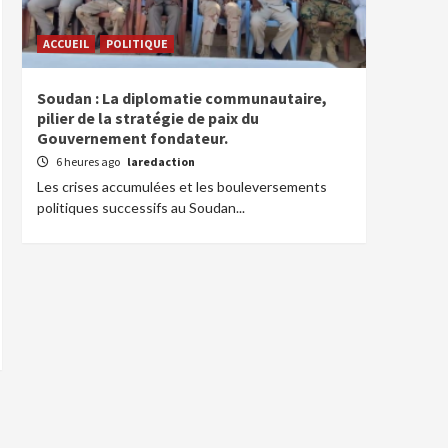
ACCUEIL
POLITIQUE
Soudan : La diplomatie communautaire,
pilier de la stratégie de paix du
Gouvernement fondateur.
6 heures ago
laredaction
Les crises accumulées et les bouleversements
politiques successifs au Soudan...