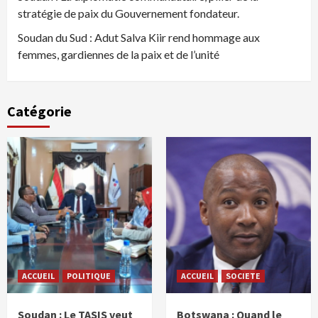
stratégie de paix du Gouvernement fondateur.
Soudan du Sud : Adut Salva Kiir rend hommage aux
femmes, gardiennes de la paix et de l’unité
Catégorie
ACCUEIL
POLITIQUE
ACCUEIL
SOCIETE
Soudan : Le TASIS veut
Botswana : Quand le