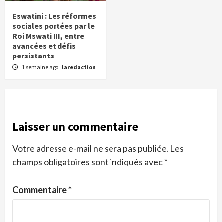
Eswatini : Les réformes
sociales portées par le
Roi Mswati III, entre
avancées et défis
persistants
1 semaine ago
laredaction
Laisser un commentaire
Votre adresse e-mail ne sera pas publiée.
Les
champs obligatoires sont indiqués avec
*
Commentaire
*