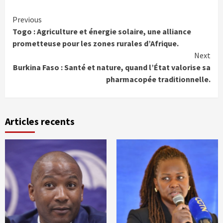
Continue
Previous
Togo : Agriculture et énergie solaire, une alliance
Reading
prometteuse pour les zones rurales d’Afrique.
Next
Burkina Faso : Santé et nature, quand l’État valorise sa
pharmacopée traditionnelle.
Articles recents