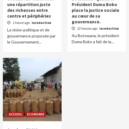
une répartition juste
Président Duma Boko
des richesses entre
place la justice sociale
centre et périphéries
au cœur de sa
gouvernance.
1 heure ago
laredaction
22 heures ago
laredaction
La vision politique et de
Au Botswana, le président
gouvernance proposée par
Duma Boko a fait de la...
le Gouvernement...
ACCUEIL
ECONOMIE