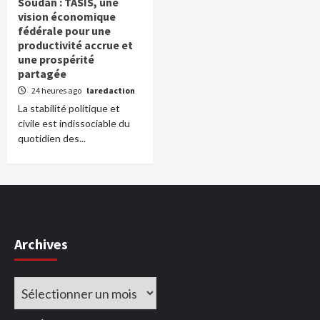
Soudan : TASIS, une
vision économique
fédérale pour une
productivité accrue et
une prospérité
partagée
24 heures ago
laredaction
La stabilité politique et
civile est indissociable du
quotidien des...
Archives
Archives