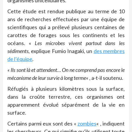
organismes unicellulaires.
Cette étude est rendue publique au terme de 10
ans de recherches effectuées par une équipe de
scientifiques qui a prélevé plusieurs centaines de
carottes de forages sous les continents et les
océans. «
Les microbes vivent partout dans les
sédiments,
explique Fumio Inagaki, un
des membres
de l’équipe
.
« Ils sont là et attendent… On ne comprend pas encore le
mécanisme de leur survie à long terme
« , a-t-il soutenu.
Réfugiés à plusieurs kilomètres sous la surface,
dans la croûte terrestre, ces organismes ont
apparemment évolué séparément de la vie en
surface.
Certains parmi eux sont des «
zombies
« , indiquent
les chercheurs. Ce qui signifie qu’ils utilisent toute