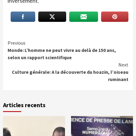
inversement.
Continue
Previous
Monde: L’homme ne peut vivre au delà de 150 ans,
Reading
selon un rapport scientifique
Next
Culture générale: A la découverte du hoazin, l’oiseau
ruminant
Articles recents