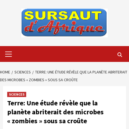
Skip
to
content
Primary
Menu
HOME
SCIENCES
TERRE: UNE ÉTUDE RÉVÈLE QUE LA PLANÈTE ABRITERAIT
DES MICROBES « ZOMBIES » SOUS SA CROÛTE
SCIENCES
Terre: Une étude révèle que la
planète abriterait des microbes
« zombies » sous sa croûte