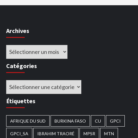
Archives
Archives
Catégories
Catégories
Étiquettes
AFRIQUE DU SUD
BURKINA FASO
CU
GPCI
GPCI_SA
IBRAHIM TRAORÉ
MPSR
MTN