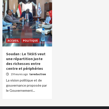
ACCUEIL
POLITIQUE
Soudan : Le TASIS veut
une répartition juste
des richesses entre
centre et périphéries
19 heures ago
laredaction
La vision politique et de
gouvernance proposée par
le Gouvernement...