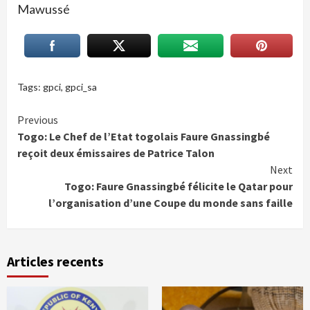
Mawussé
Tags:
gpci
,
gpci_sa
Continue
Previous
Togo: Le Chef de l’Etat togolais Faure Gnassingbé
Reading
reçoit deux émissaires de Patrice Talon
Next
Togo: Faure Gnassingbé félicite le Qatar pour
l’organisation d’une Coupe du monde sans faille
Articles recents