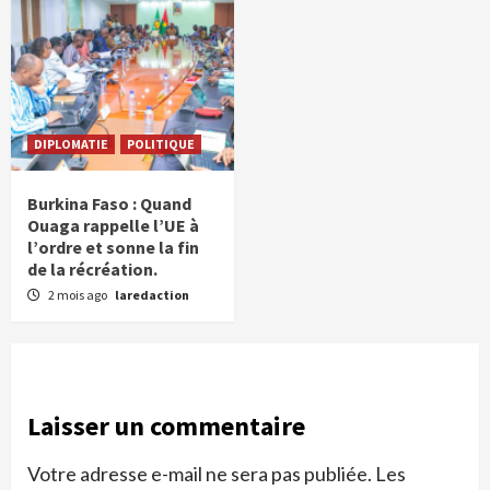
DIPLOMATIE
POLITIQUE
Burkina Faso : Quand
Ouaga rappelle l’UE à
l’ordre et sonne la fin
de la récréation.
2 mois ago
laredaction
Laisser un commentaire
Votre adresse e-mail ne sera pas publiée.
Les