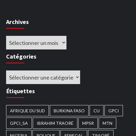
Archives
Archives
Catégories
Catégories
Étiquettes
AFRIQUE DU SUD
BURKINA FASO
CU
GPCI
GPCI_SA
IBRAHIM TRAORÉ
MPSR
MTN
NIGERIA
POLIQUE
SENEGAL
TRAORÉ