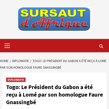
Skip
to
content
Primary
Menu
HOME
DIPLOMATIE
TOGO: LE PRÉSIDENT DU GABON A ÉTÉ REÇU À LOMÉ
PAR SON HOMOLOGUE FAURE GNASSINGBÉ
DIPLOMATIE
Togo: Le Président du Gabon a été
reçu à Lomé par son homologue Faure
Gnassingbé