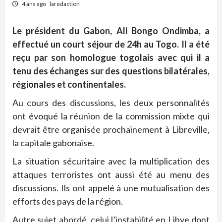
4 ans ago
laredaction
Le président du Gabon, Ali Bongo Ondimba, a
effectué un court séjour de 24h au Togo. Il a été
reçu par son homologue togolais avec qui il a
tenu des échanges
sur des questions bilatérales,
régionales et continentales.
Au cours des discussions, les deux personnalités
ont évoqué la réunion de la commission mixte qui
devrait être organisée prochainement à Libreville,
la capitale gabonaise.
La situation sécuritaire avec la multiplication des
attaques terroristes ont aussi été au menu des
discussions. Ils ont appelé à une mutualisation des
efforts des pays de la région.
Autre sujet abordé, celui l’instabilité en Libye dont