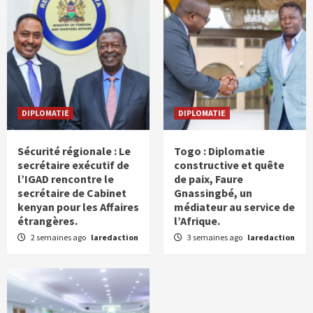
DIPLOMATIE
DIPLOMATIE
Sécurité régionale : Le
Togo : Diplomatie
secrétaire exécutif de
constructive et quête
l’IGAD rencontre le
de paix, Faure
secrétaire de Cabinet
Gnassingbé, un
kenyan pour les Affaires
médiateur au service de
étrangères.
l’Afrique.
2 semaines ago
laredaction
3 semaines ago
laredaction