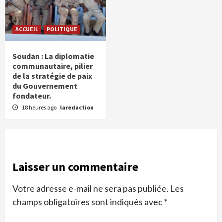
ACCUEIL
POLITIQUE
Soudan : La diplomatie
communautaire, pilier
de la stratégie de paix
du Gouvernement
fondateur.
18 heures ago
laredaction
Laisser un commentaire
Votre adresse e-mail ne sera pas publiée.
Les
champs obligatoires sont indiqués avec
*