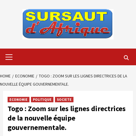
Skip
to
content
Primary
Menu
HOME
ECONOMIE
TOGO : ZOOM SUR LES LIGNES DIRECTRICES DE LA
NOUVELLE ÉQUIPE GOUVERNEMENTALE.
ECONOMIE
POLITIQUE
SOCIETE
Togo : Zoom sur les lignes directrices
de la nouvelle équipe
gouvernementale.