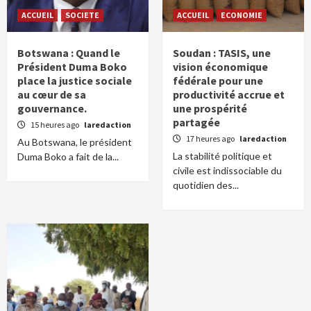
ACCUEIL
SOCIETE
ACCUEIL
ECONOMIE
Botswana : Quand le
Soudan : TASIS, une
Président Duma Boko
vision économique
place la justice sociale
fédérale pour une
au cœur de sa
productivité accrue et
gouvernance.
une prospérité
partagée
15 heures ago
laredaction
17 heures ago
laredaction
Au Botswana, le président
La stabilité politique et
Duma Boko a fait de la...
civile est indissociable du
quotidien des...