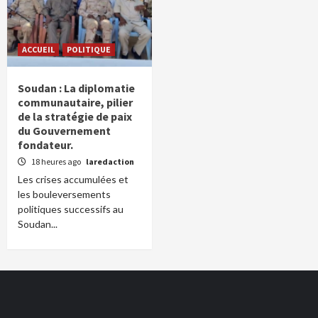
ACCUEIL
POLITIQUE
Soudan : La diplomatie
communautaire, pilier
de la stratégie de paix
du Gouvernement
fondateur.
18 heures ago
laredaction
Les crises accumulées et
les bouleversements
politiques successifs au
Soudan...