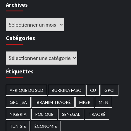
Archives
Archives
Catégories
Catégories
Étiquettes
AFRIQUE DU SUD
BURKINA FASO
CU
GPCI
GPCI_SA
IBRAHIM TRAORÉ
MPSR
MTN
NIGERIA
POLIQUE
SENEGAL
TRAORÉ
TUNISIE
ÉCONOMIE