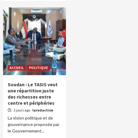
ACCUEIL
POLITIQUE
Soudan : Le TASIS veut
une répartition juste
des richesses entre
centre et périphéries
3 jours ago
laredaction
La vision politique et de
gouvernance proposée par
le Gouvernement...