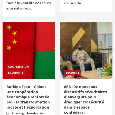
Face à la volatilité des cours
sociaux de...
internationaux...
COOPERATION
ECONOMIE
SECURITE
Burkina Faso – Chine :
AES : De nouveaux
Une coopération
dispositifs sécuritaires
économique renforcée
d’envergure pour
pour la transformation
éradiquer l’insécurité
locale et l’exportation
dans l’espace
confédéral
3 mois ago
laredaction