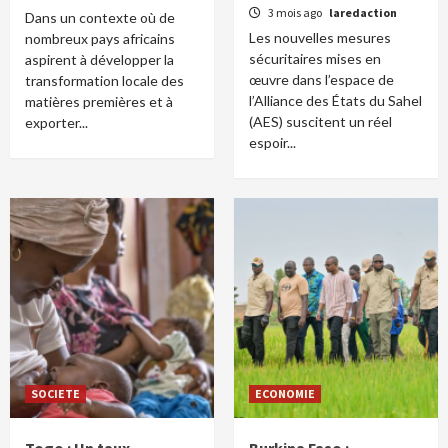
3 mois ago
laredaction
Dans un contexte où de
Les nouvelles mesures
nombreux pays africains
sécuritaires mises en
aspirent à développer la
œuvre dans l’espace de
transformation locale des
l’Alliance des États du Sahel
matières premières et à
(AES) suscitent un réel
exporter...
espoir...
SOCIETE
ECONOMIE