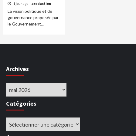
1 jour ago
laredaction
La vision politique et de
gouvernance proposée par
le Gouvernement...
Archives
Archives
Catégories
Catégories