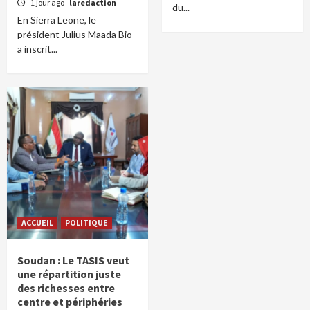
1 jour ago
laredaction
du...
En Sierra Leone, le
président Julius Maada Bio
a inscrit...
ACCUEIL
POLITIQUE
Soudan : Le TASIS veut
une répartition juste
des richesses entre
centre et périphéries