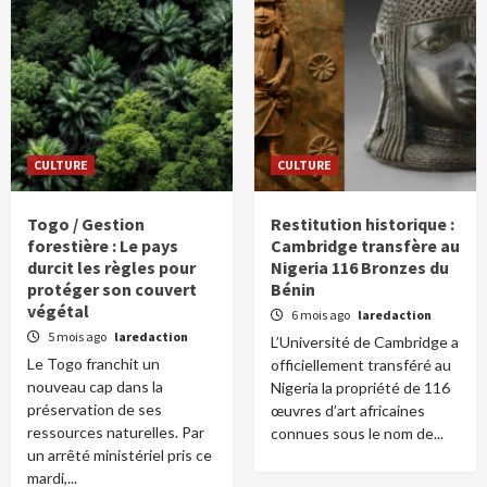
CULTURE
CULTURE
Togo / Gestion
Restitution historique :
forestière : Le pays
Cambridge transfère au
durcit les règles pour
Nigeria 116 Bronzes du
protéger son couvert
Bénin
végétal
6 mois ago
laredaction
5 mois ago
laredaction
L’Université de Cambridge a
Le Togo franchit un
officiellement transféré au
nouveau cap dans la
Nigeria la propriété de 116
préservation de ses
œuvres d’art africaines
ressources naturelles. Par
connues sous le nom de...
un arrêté ministériel pris ce
mardi,...