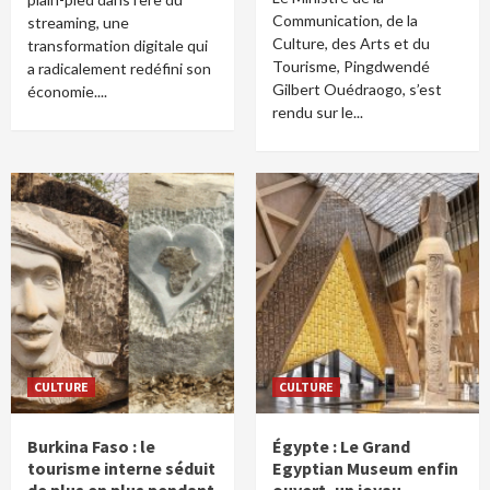
Communication, de la
streaming, une
Culture, des Arts et du
transformation digitale qui
Tourisme, Pingdwendé
a radicalement redéfini son
Gilbert Ouédraogo, s’est
économie....
rendu sur le...
CULTURE
CULTURE
Burkina Faso : le
Égypte : Le Grand
tourisme interne séduit
Egyptian Museum enfin