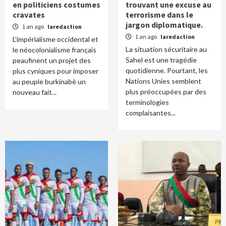
en politiciens costumes
trouvant une excuse au
cravates
terrorisme dans le
jargon diplomatique.
1 an ago
laredaction
1 an ago
laredaction
L'impérialisme occidental et
La situation sécuritaire au
le néocolonialisme français
Sahel est une tragédie
peaufinent un projet des
quotidienne. Pourtant, les
plus cyniques pour imposer
Nations Unies semblent
au peuple burkinabè un
plus préoccupées par des
nouveau fait...
terminologies
complaisantes...