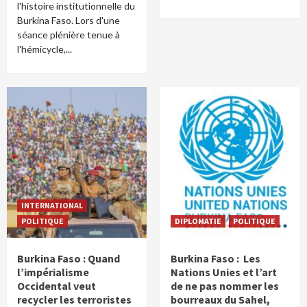
l'histoire institutionnelle du
Burkina Faso. Lors d'une
séance plénière tenue à
l'hémicycle,...
INTERNATIONAL
POLITIQUE
DIPLOMATIE
POLITIQUE
Burkina Faso : Quand
Burkina Faso : Les
l’impérialisme
Nations Unies et l’art
Occidental veut
de ne pas nommer les
recycler les terroristes
bourreaux du Sahel,