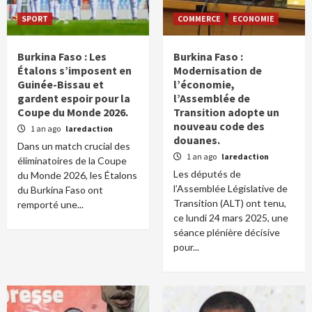
SPORT
COMMERCE
ECONOMIE
Burkina Faso : Les
Burkina Faso :
Étalons s’imposent en
Modernisation de
Guinée-Bissau et
l’économie,
gardent espoir pour la
l’Assemblée de
Coupe du Monde 2026.
Transition adopte un
nouveau code des
1 an ago
laredaction
douanes.
Dans un match crucial des
1 an ago
laredaction
éliminatoires de la Coupe
Les députés de
du Monde 2026, les Étalons
l’Assemblée Législative de
du Burkina Faso ont
Transition (ALT) ont tenu,
remporté une...
ce lundi 24 mars 2025, une
séance plénière décisive
pour...