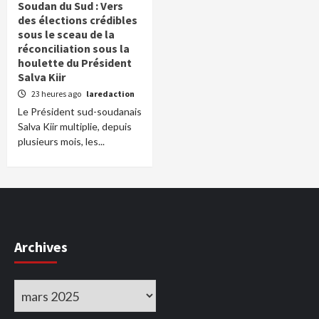
Soudan du Sud : Vers
des élections crédibles
sous le sceau de la
réconciliation sous la
houlette du Président
Salva Kiir
23 heures ago
laredaction
Le Président sud-soudanais
Salva Kiir multiplie, depuis
plusieurs mois, les...
Archives
Archives