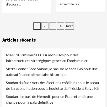
ensemble les...
discours...
Pagination
1
2
3
4
Next
des
Articles récents
publications
Mali : 109 milliards FCFA mobilisés pour des
infrastructures stratégiques grâce au Fonds minier
Sierra Leone : Feed Salone, le pari de Maada Bio pour une
autosuffisance alimentaire historique
Soudan du Sud : Vers des élections crédibles sous le sceau
de la réconciliation sous la houlette du Président Salva Kiir
Soudan : Le pari de Hemedti pour un État refondé, une
chance pour la paix définitive