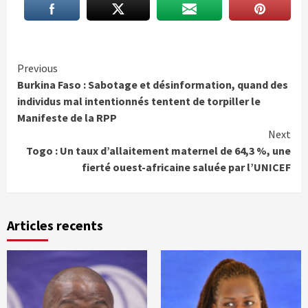
Continue
Previous
Burkina Faso : Sabotage et désinformation, quand des
Reading
individus mal intentionnés tentent de torpiller le
Manifeste de la RPP
Next
Togo : Un taux d’allaitement maternel de 64,3 %, une
fierté ouest-africaine saluée par l’UNICEF
Articles recents