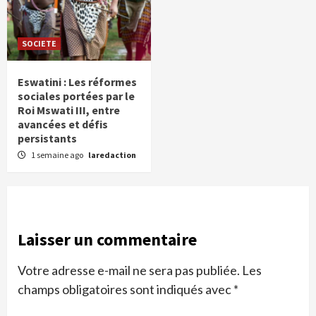
SOCIETE
Eswatini : Les réformes
sociales portées par le
Roi Mswati III, entre
avancées et défis
persistants
1 semaine ago
laredaction
Laisser un commentaire
Votre adresse e-mail ne sera pas publiée.
Les
champs obligatoires sont indiqués avec
*