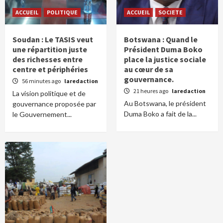
ACCUEIL
POLITIQUE
ACCUEIL
SOCIETE
Soudan : Le TASIS veut
Botswana : Quand le
une répartition juste
Président Duma Boko
des richesses entre
place la justice sociale
centre et périphéries
au cœur de sa
gouvernance.
56 minutes ago
laredaction
21 heures ago
laredaction
La vision politique et de
Au Botswana, le président
gouvernance proposée par
Duma Boko a fait de la...
le Gouvernement...