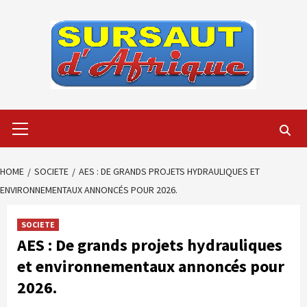
Skip
to
content
Primary
Menu
HOME
SOCIETE
AES : DE GRANDS PROJETS HYDRAULIQUES ET
ENVIRONNEMENTAUX ANNONCÉS POUR 2026.
SOCIETE
AES : De grands projets hydrauliques
et environnementaux annoncés pour
2026.