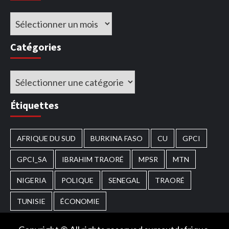
Archives
Catégories
Catégories
Étiquettes
AFRIQUE DU SUD
BURKINA FASO
CU
GPCI
GPCI_SA
IBRAHIM TRAORÉ
MPSR
MTN
NIGERIA
POLIQUE
SENEGAL
TRAORÉ
TUNISIE
ÉCONOMIE