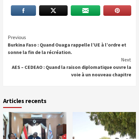
Continue
Previous
Burkina Faso : Quand Ouaga rappelle l’UE à l’ordre et
Reading
sonne la fin de la récréation.
Next
AES – CEDEAO : Quand la raison diplomatique ouvre la
voie à un nouveau chapitre
Articles recents