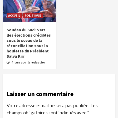
ACCUEIL
POLITIQUE
Soudan du Sud : Vers
des élections crédibles
sous le sceau de la
réconciliation sous la
houlette du Président
Salva Kiir
4 jours ago
laredaction
Laisser un commentaire
Votre adresse e-mail ne sera pas publiée.
Les
champs obligatoires sont indiqués avec
*