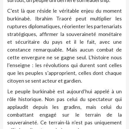
surtout, un peuple uni derrière son leadership.
C’est là que réside le véritable enjeu du moment
burkinabè. Ibrahim Traoré peut multiplier les
ruptures diplomatiques, réorienter les partenariats
stratégiques, affirmer la souveraineté monétaire
et sécuritaire du pays et il le fait, avec une
constance remarquable. Mais aucun combat de
cette envergure ne se gagne seul. L’histoire nous
l’enseigne : les révolutions qui durent sont celles
que les peuples s’approprient, celles dont chaque
citoyen se sent acteur et gardien.
Le peuple burkinabè est aujourd’hui appelé à un
rôle historique. Non pas celui du spectateur qui
applaudit depuis les gradins, mais celui du
combattant engagé sur le terrain de la
souveraineté. Ce terrain-là n’est pas uniquement