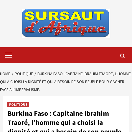
Skip
to
content
Primary
Menu
HOME
POLITIQUE
BURKINA FASO : CAPITAINE IBRAHIM TRAORÉ, L’HOMME
QUI A CHOISI LA DIGNITÉ ET QUI A BESOIN DE SON PEUPLE POUR GAGNER
FACE À L’IMPÉRIALISME.
POLITIQUE
Burkina Faso : Capitaine Ibrahim
Traoré, l’homme qui a choisi la
dignité et qui a besoin de son peuple