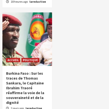
18 heures ago
laredaction
ACCUEIL
POLITIQUE
Burkina Faso : Sur les
traces de Thomas
Sankara, le Capitaine
Ibrahim Traoré
réaffirme la voie de la
souveraineté et de la
dignité
2 jours ago
laredaction