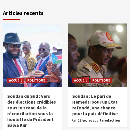
Articles recents
ACCUEIL
POLITIQUE
ACCUEIL
POLITIQUE
Soudan du Sud : Vers
Soudan : Le pari de
des élections crédibles
Hemedti pour un État
sous le sceau de la
refondé, une chance
réconciliation sous la
pour la paix définitive
houlette du Président
19 heures ago
laredaction
Salva Kiir