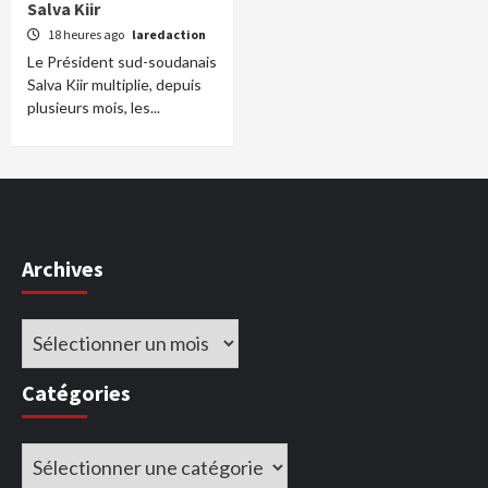
Salva Kiir
18 heures ago
laredaction
Le Président sud-soudanais
Salva Kiir multiplie, depuis
plusieurs mois, les...
Archives
Archives
Catégories
Catégories