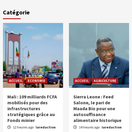
Catégorie
ACCUEIL
ECONOMIE
ACCUEIL
AGRICULTURE
Mali : 109 milliards FCFA
Sierra Leone : Feed
mobilisés pour des
Salone, le pari de
infrastructures
Maada Bio pour une
stratégiques grâce au
autosuffisance
Fonds minier
alimentaire historique
12 heures ago
laredaction
14 heures ago
laredaction