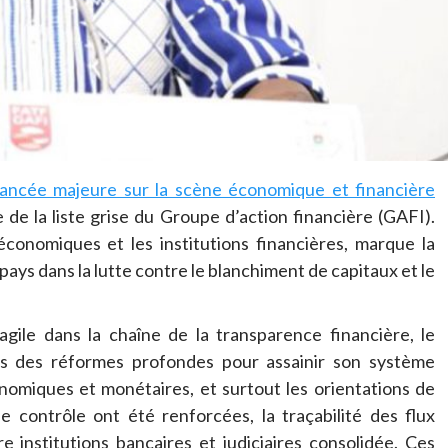
vancée majeure sur la scène économique et financière
le de la liste grise du Groupe d’action financière (GAFI).
économiques et les institutions financières, marque la
ys dans la lutte contre le blanchiment de capitaux et le
ile dans la chaîne de la transparence financière, le
s des réformes profondes pour assainir son système
onomiques et monétaires, et surtout les orientations de
e contrôle ont été renforcées, la traçabilité des flux
e institutions bancaires et judiciaires consolidée. Ces