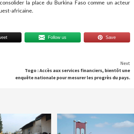
t consolider la place du Burkina Faso comme un acteur
uest-africaine.
weet
Follow us
Save
Next
Togo : Accès aux services financiers, bientôt une
enquête nationale pour mesurer les progrès du pays.