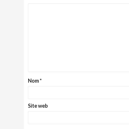
Nom
*
Site web