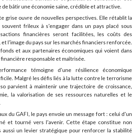
e de bâtir une économie saine, crédible et attractive.
te grise ouvre de nouvelles perspectives. Elle rétablit la
, souvent frileux à s’engager dans un pays placé sous
sactions financières seront facilitées, les coûts des
, et l’image du pays sur les marchés financiers renforcée.
e fonds et aux partenaires économiques qui voient dans
financière responsable et maîtrisée.
performance témoigne d’une résilience économique
cile. Malgré les défis liés à la lutte contre le terrorisme
so parvient à maintenir une trajectoire de croissance,
ie, la valorisation de ses ressources naturelles et le
.
ux du GAFI, le pays envoie un message fort : celui d’un
iné et tourné vers l’avenir. Cette étape constitue non
 aussi un levier stratégique pour renforcer la stabilité