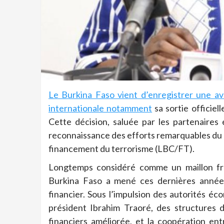
Le Burkina Faso vient d’enregistrer une a
internationale notamment
sa sortie officiel
Cette décision, saluée par les partenaires 
reconnaissance des efforts remarquables du pa
financement du terrorisme (LBC/FT).
Longtemps considéré comme un maillon frag
Burkina Faso a mené ces dernières année
financier. Sous l’impulsion des autorités éc
président Ibrahim Traoré, des structures d
financiers améliorée, et la coopération entr