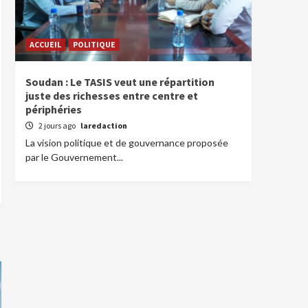
ACCUEIL
POLITIQUE
Soudan : Le TASIS veut une répartition
juste des richesses entre centre et
périphéries
2 jours ago
laredaction
La vision politique et de gouvernance proposée
par le Gouvernement...