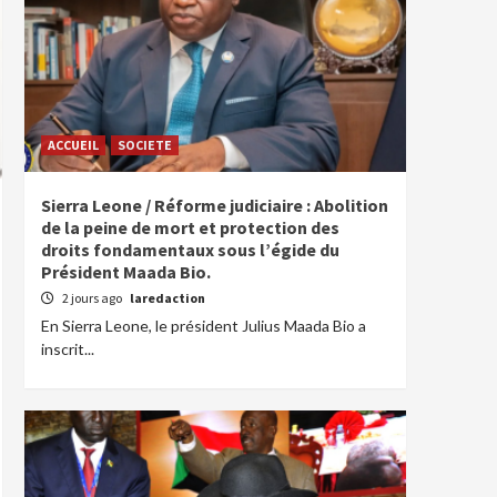
ACCUEIL
SOCIETE
Sierra Leone / Réforme judiciaire : Abolition
de la peine de mort et protection des
droits fondamentaux sous l’égide du
Président Maada Bio.
2 jours ago
laredaction
En Sierra Leone, le président Julius Maada Bio a
inscrit...