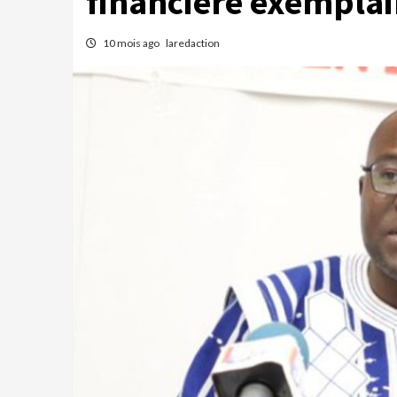
financière exemplai
10 mois ago
laredaction