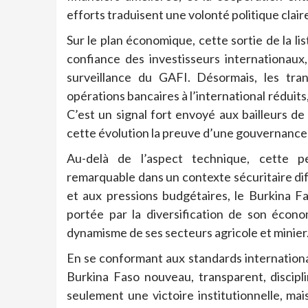
efforts traduisent une volonté politique clair
Sur le plan économique, cette sortie de la lis
confiance des investisseurs internationaux
surveillance du GAFI. Désormais, les tran
opérations bancaires à l’international réduits
C’est un signal fort envoyé aux bailleurs d
cette évolution la preuve d’une gouvernance 
Au-delà de l’aspect technique, cette 
remarquable dans un contexte sécuritaire diffi
et aux pressions budgétaires, le Burkina Fa
portée par la diversification de son économ
dynamisme de ses secteurs agricole et minier
En se conformant aux standards internationa
Burkina Faso nouveau, transparent, discipl
seulement une victoire institutionnelle, mais