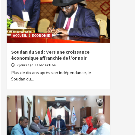
ACCUEIL
ECONOMIE
Soudan du Sud : Vers une croissance
économique affranchie de l’or noir
2 jours ago
laredaction
Plus de dix ans après son indépendance, le
Soudan du...