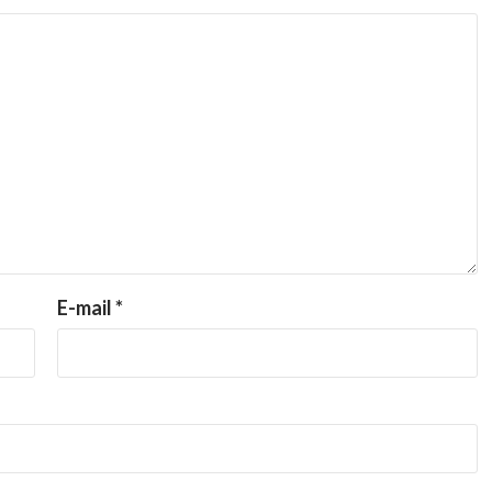
E-mail
*