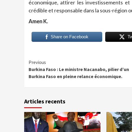
économique, attirer les investissements e
crédible et responsable dans la sous-région o
Amen K.
Share on Facebook
T
Continue
Previous
Burkina Faso : Le ministre Nacanabo, pilier d’un
Reading
Burkina Faso en pleine relance économique.
Articles recents