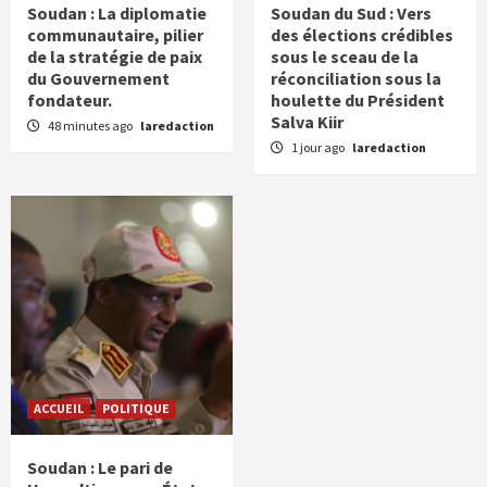
Soudan : La diplomatie
Soudan du Sud : Vers
communautaire, pilier
des élections crédibles
de la stratégie de paix
sous le sceau de la
du Gouvernement
réconciliation sous la
fondateur.
houlette du Président
Salva Kiir
48 minutes ago
laredaction
1 jour ago
laredaction
ACCUEIL
POLITIQUE
Soudan : Le pari de