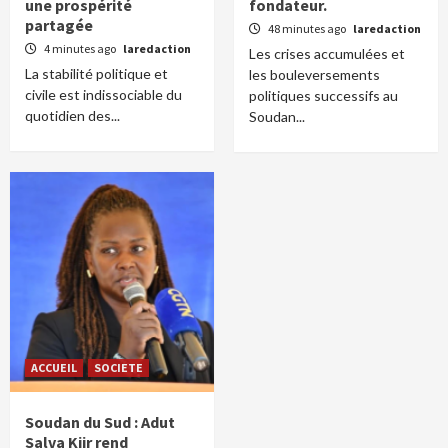
une prospérité
fondateur.
partagée
48 minutes ago
laredaction
4 minutes ago
laredaction
Les crises accumulées et
La stabilité politique et
les bouleversements
civile est indissociable du
politiques successifs au
quotidien des...
Soudan...
ACCUEIL
SOCIETE
Soudan du Sud : Adut
Salva Kiir rend