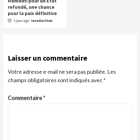
Hemedti pour un État
refondé, une chance
pour la paix définitive
1 jour ago
laredaction
Laisser un commentaire
Votre adresse e-mail ne sera pas publiée.
Les
champs obligatoires sont indiqués avec
*
Commentaire
*