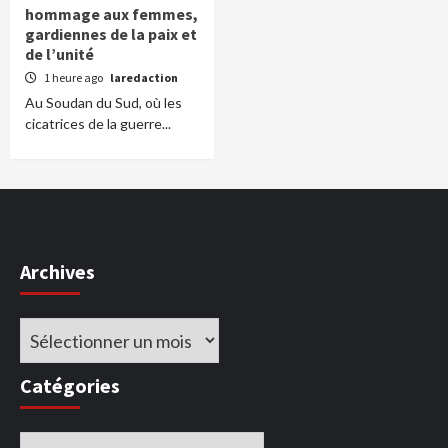
hommage aux femmes,
gardiennes de la paix et
de l’unité
1 heure ago
laredaction
Au Soudan du Sud, où les
cicatrices de la guerre...
Archives
Archives
Catégories
Catégories