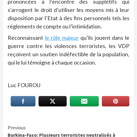
prononcées à l’encontre des supplétifs qui
s’arrogent le droit d’utiliser les moyens mis à leur
disposition par l’Etat à des fins personnels tels les
règlements de compte ou l’intimidation.
Reconnaissant
le rôle majeur
qu’ils jouent dans le
guerre contre les violences terroristes, les VDP
reçoivent un soutien indéfectible de la population,
qui le lui témoigne à chaque occasion.
Luc FOUROU
Continue
Previous
Burkina-Faso: Plusieurs terroristes neutralisés à