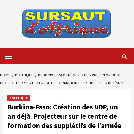
Skip
to
content
Primary
Menu
HOME
POLITIQUE
BURKINA-FASO: CRÉATION DES VDP, UN AN DÉJÀ.
PROJECTEUR SUR LE CENTRE DE FORMATION DES SUPPLÉTIFS DE L’ARMÉE
POLITIQUE
Burkina-Faso: Création des VDP, un
an déjà. Projecteur sur le centre de
formation des supplétifs de l’armée