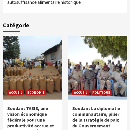
autosuffisance alimentaire historique
Catégorie
ACCUEIL
ECONOMIE
ACCUEIL
POLITIQUE
Soudan : TASIS, une
Soudan : La diplomatie
vision économique
communautaire, pilier
fédérale pour une
de la stratégie de paix
productivité accrue et
du Gouvernement