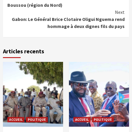
Reading
Boussou (région du Nord)
Next
Gabon: Le Général Brice Clotaire Oligui Nguema rend
hommage à deux dignes fils du pays
Articles recents
ACCUEIL
POLITIQUE
ACCUEIL
POLITIQUE