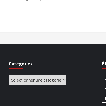
Catégories
É
Catégories