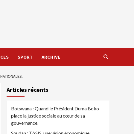
NCES
SPORT
ARCHIVE
RNATIONALES.
Articles récents
Botswana : Quand le Président Duma Boko
place la justice sociale au cœur de sa
gouvernance.
Soudan : TASIS, une vision économique