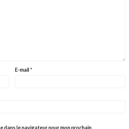
E-mail
*
te dans le navigateur pour mon prochain