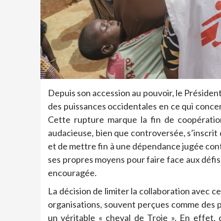
Depuis son accession au pouvoir, le Président 
des puissances occidentales en ce qui concern
Cette rupture marque la fin de coopératio
audacieuse, bien que controversée, s’inscrit
et de mettre fin à une dépendance jugée cont
ses propres moyens pour faire face aux défis
encouragée.
La décision de limiter la collaboration avec 
organisations, souvent perçues comme des pa
un véritable « cheval de Troie ». En effet,