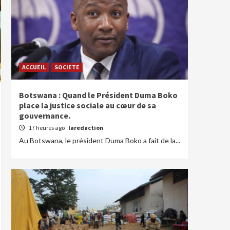
ACCUEIL
SOCIETE
Botswana : Quand le Président Duma Boko
place la justice sociale au cœur de sa
gouvernance.
17 heures ago
laredaction
Au Botswana, le président Duma Boko a fait de la...