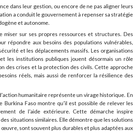
ce dans leur gestion, ou encore de ne pas aligner leurs
ituation a conduit le gouvernement à repenser sa stratégie
ndogène et autonome.
de miser sur ses propres ressources et structures. Des
pour répondre aux besoins des populations vulnérables,
écurité et les déplacements massifs. Les organisations
et les institutions publiques jouent désormais un rôle
tion des crises et la protection des civils. Cette approche
soins réels, mais aussi de renforcer la résilience des
d’action humanitaire représente un virage historique. En
le Burkina Faso montre qu’il est possible de relever les
vement de l’aide extérieure. Cette démarche inspire
 des situations similaires. Elle démontre que les solutions
 en œuvre, sont souvent plus durables et plus adaptées aux