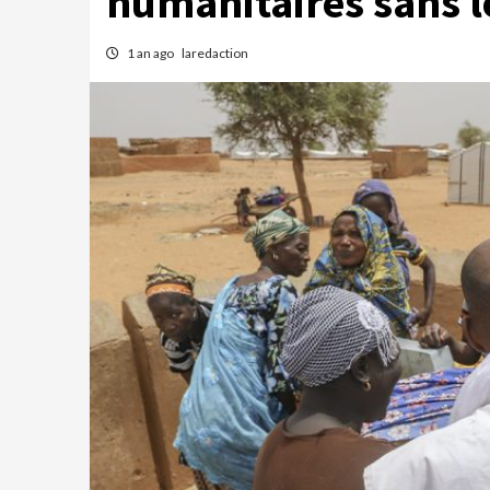
humanitaires sans l
1 an ago
laredaction