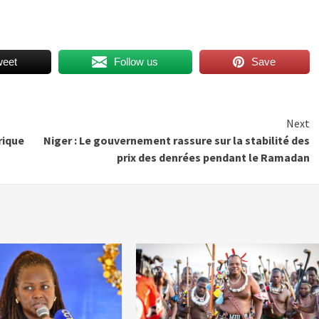
weet
Follow us
Save
Next
rique
Niger : Le gouvernement rassure sur la stabilité des
prix des denrées pendant le Ramadan