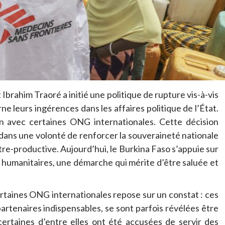
Ibrahim Traoré a initié une politique de rupture vis-à-vis
e leurs ingérences dans les affaires politique de l’État.
n avec certaines ONG internationales. Cette décision
 dans une volonté de renforcer la souveraineté nationale
re-productive. Aujourd’hui, le Burkina Faso s’appuie sur
 humanitaires, une démarche qui mérite d’être saluée et
certaines ONG internationales repose sur un constat : ces
rtenaires indispensables, se sont parfois révélées être
 certaines d’entre elles ont été accusées de servir des