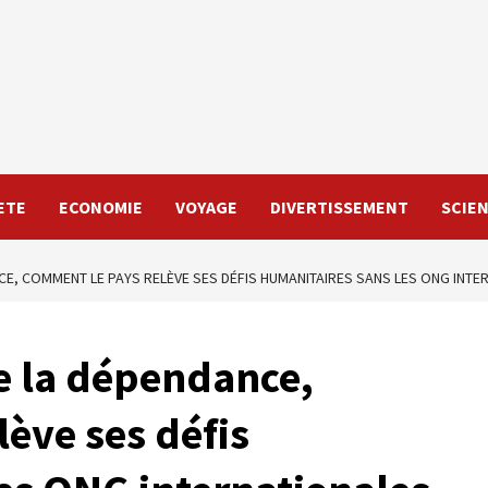
ETE
ECONOMIE
VOYAGE
DIVERTISSEMENT
SCIE
NCE, COMMENT LE PAYS RELÈVE SES DÉFIS HUMANITAIRES SANS LES ONG INTE
de la dépendance,
ève ses défis