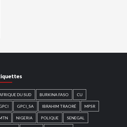
tiquettes
AFRIQUE DU SUD
BURKINA FASO
CU
GPCI
GPCI_SA
IBRAHIM TRAORÉ
MPSR
MTN
NIGERIA
POLIQUE
SENEGAL