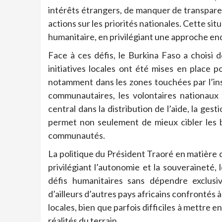
intérêts étrangers, de manquer de transparen
actions sur les priorités nationales. Cette s
humanitaire, en privilégiant une approche e
Face à ces défis, le Burkina Faso a choisi 
initiatives locales ont été mises en place 
notamment dans les zones touchées par l’ins
communautaires, les volontaires nationaux 
central dans la distribution de l’aide, la ges
permet non seulement de mieux cibler les be
communautés.
La politique du Président Traoré en matière 
privilégiant l’autonomie et la souveraineté, 
défis humanitaires sans dépendre exclusi
d’ailleurs d’autres pays africains confrontés à
locales, bien que parfois difficiles à mettre
réalités du terrain.