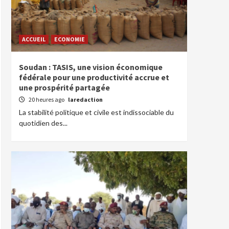
ACCUEIL
ECONOMIE
Soudan : TASIS, une vision économique
fédérale pour une productivité accrue et
une prospérité partagée
20 heures ago
laredaction
La stabilité politique et civile est indissociable du
quotidien des...