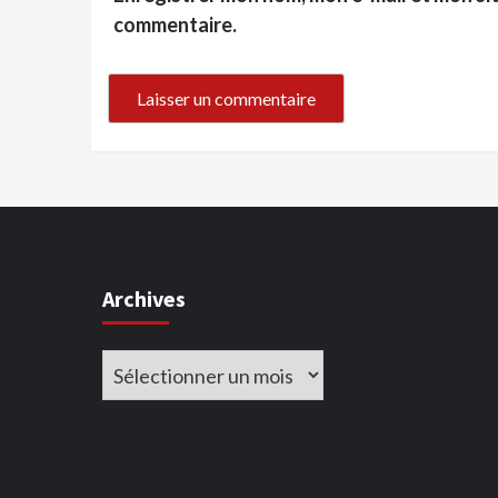
commentaire.
Archives
Archives