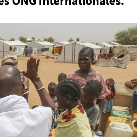
es ONG internationales.