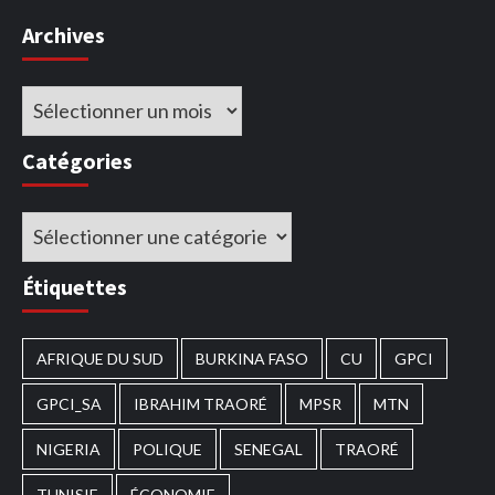
Archives
Archives
Catégories
Catégories
Étiquettes
AFRIQUE DU SUD
BURKINA FASO
CU
GPCI
GPCI_SA
IBRAHIM TRAORÉ
MPSR
MTN
NIGERIA
POLIQUE
SENEGAL
TRAORÉ
TUNISIE
ÉCONOMIE