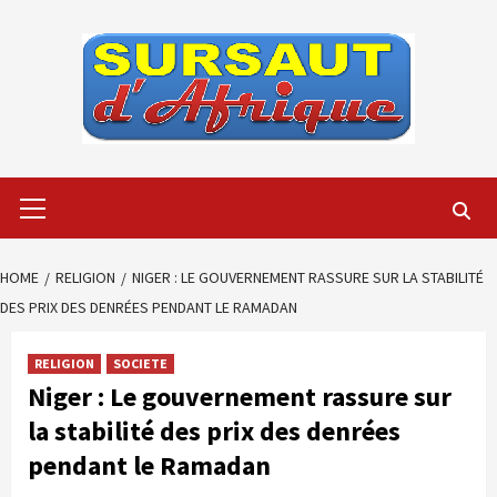
Skip
to
content
Primary
Menu
HOME
RELIGION
NIGER : LE GOUVERNEMENT RASSURE SUR LA STABILITÉ
DES PRIX DES DENRÉES PENDANT LE RAMADAN
RELIGION
SOCIETE
Niger : Le gouvernement rassure sur
la stabilité des prix des denrées
pendant le Ramadan