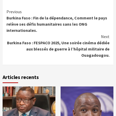
Continue
Previous
Burkina Faso : Fin de la dépendance, Comment le pays
Reading
relève ses défis humanitaires sans les ONG
internationales.
Next
Burkina Faso : FESPACO 2025, Une soirée cinéma dédiée
aux blessés de guerre à l’hôpital militaire de
Ouagadougou.
Articles recents