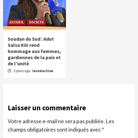
ACCUEIL
SOCIETE
Soudan du Sud : Adut
Salva Kiir rend
hommage aux femmes,
gardiennes de la paix et
de l’unité
3 jours ago
laredaction
Laisser un commentaire
Votre adresse e-mail ne sera pas publiée.
Les
champs obligatoires sont indiqués avec
*