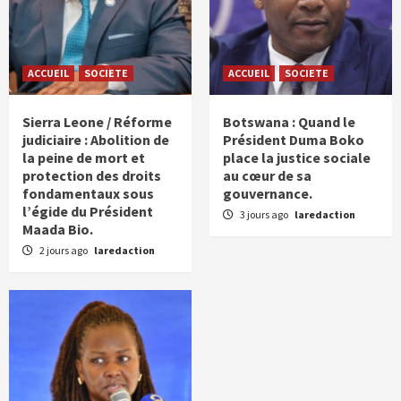
ACCUEIL
SOCIETE
ACCUEIL
SOCIETE
Sierra Leone / Réforme
Botswana : Quand le
judiciaire : Abolition de
Président Duma Boko
la peine de mort et
place la justice sociale
protection des droits
au cœur de sa
fondamentaux sous
gouvernance.
l’égide du Président
3 jours ago
laredaction
Maada Bio.
2 jours ago
laredaction