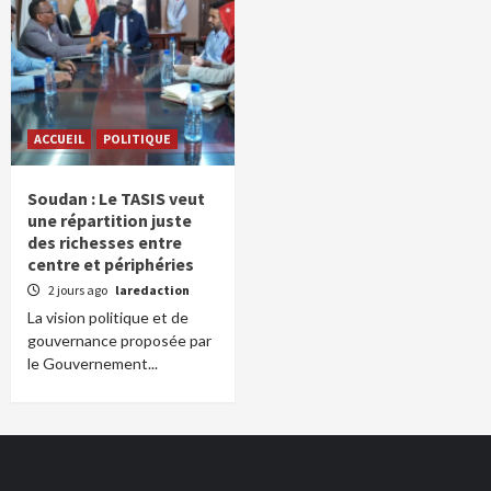
ACCUEIL
POLITIQUE
Soudan : Le TASIS veut
une répartition juste
des richesses entre
centre et périphéries
2 jours ago
laredaction
La vision politique et de
gouvernance proposée par
le Gouvernement...