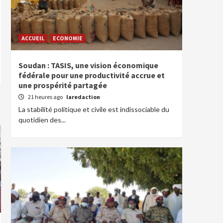
ACCUEIL
ECONOMIE
Soudan : TASIS, une vision économique
fédérale pour une productivité accrue et
une prospérité partagée
21 heures ago
laredaction
La stabilité politique et civile est indissociable du
quotidien des...