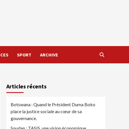
NCES
SPORT
ARCHIVE
Articles récents
Botswana : Quand le Président Duma Boko
place la justice sociale au cœur de sa
gouvernance.
Soudan : TASIS, une vision économique