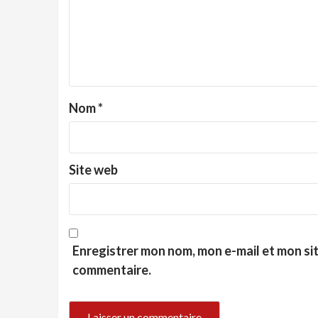
Nom
*
Site web
Enregistrer mon nom, mon e-mail et mon si
commentaire.