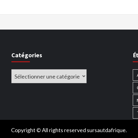
Catégories
É
Catégories
Copyright © All rights reserved sursautdafrique.