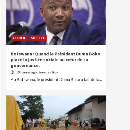
ACCUEIL
SOCIETE
Botswana : Quand le Président Duma Boko
place la justice sociale au cœur de sa
gouvernance.
19 heures ago
laredaction
Au Botswana, le président Duma Boko a fait de la...