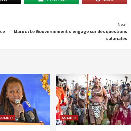
Next
ace
Maroc : Le Gouvernement s’engage sur des questions
salariales
SOCIETE
SOCIETE