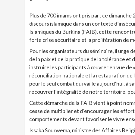
Plus de 700 imams ont pris part ce dimanche 2
discours islamique dans un contexte d’insécuri
Islamiques du Burkina (FAIB), cette rencontr
forte crise sécuritaire et la prolifération de
Pour les organisateurs du séminaire, il urge 
de la paix et de la pratique de la tolérance et 
instruire les participants à œuvrer en vue de 
réconciliation nationale et la restauration de 
pour le seul combat qui vaille aujourd’hui, à s
recouvrer l’intégralité de notre territoire, pour
Cette démarche de la FAIB vient à point nommé
cesse de multiplier et d’encourager les effor
comportements devant favoriser le vivre ensemb
Issaka Sourwema, ministre des Affaires Religi