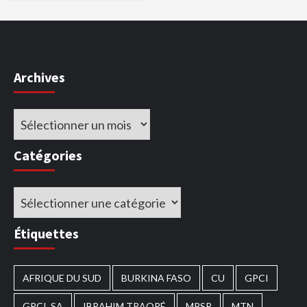
Archives
Archives
Catégories
Catégories
Étiquettes
AFRIQUE DU SUD
BURKINA FASO
CU
GPCI
GPCI_SA
IBRAHIM TRAORÉ
MPSR
MTN