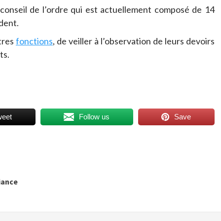
 conseil de l’ordre qui est actuellement composé de 14
dent.
utres
fonctions
, de veiller à l’observation de leurs devoirs
ts.
weet
Follow us
Save
iance