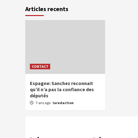
Articles recents
CONTACT
Espagne: Sanchez reconnait
qu’il n’a pas la confiance des
députés
7 ans ago
laredaction