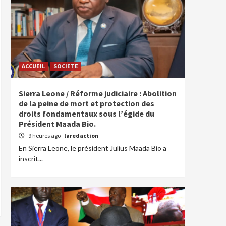
ACCUEIL
SOCIETE
Sierra Leone / Réforme judiciaire : Abolition
de la peine de mort et protection des
droits fondamentaux sous l’égide du
Président Maada Bio.
9 heures ago
laredaction
En Sierra Leone, le président Julius Maada Bio a
inscrit...