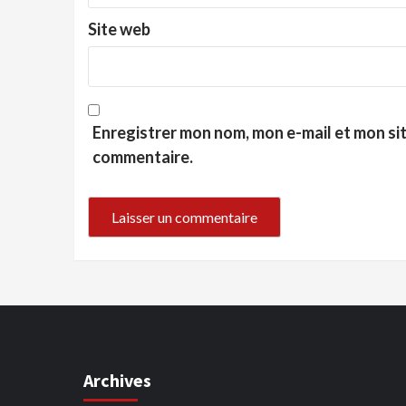
Site web
Enregistrer mon nom, mon e-mail et mon si
commentaire.
Archives