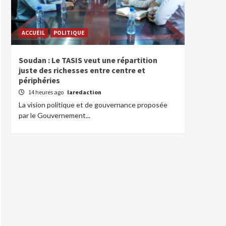
ACCUEIL
POLITIQUE
Soudan : Le TASIS veut une répartition
juste des richesses entre centre et
périphéries
14 heures ago
laredaction
La vision politique et de gouvernance proposée
par le Gouvernement...