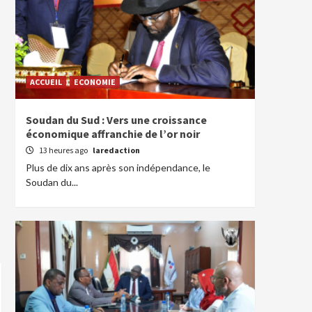
ACCUEIL
ECONOMIE
Soudan du Sud : Vers une croissance
économique affranchie de l’or noir
13 heures ago
laredaction
Plus de dix ans après son indépendance, le
Soudan du...