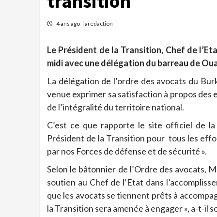
transition
4 ans ago
laredaction
Le Président de la Transition, Chef de l’Et
midi avec une délégation du barreau de O
La délégation de l’ordre des avocats du Bur
venue exprimer sa satisfaction à propos des e
de l’intégralité du territoire national.
C’est ce que rapporte le site officiel de 
Président de la Transition pour tous les effo
par nos Forces de défense et de sécurité ».
Selon le bâtonnier de l’Ordre des avocats,
soutien au Chef de l’Etat dans l’accompliss
que les avocats se tiennent prêts à accompagn
la Transition sera amenée à engager », a-t-il s