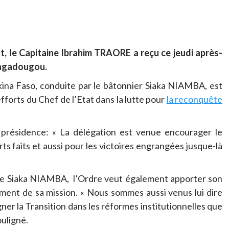
at, le Capitaine Ibrahim TRAORE a reçu ce jeudi après-
uagadougou.
kina Faso, conduite par le bâtonnier Siaka NIAMBA, est
fforts du Chef de l’Etat dans la lutte pour
la reconquête
la présidence: « La délégation est venue encourager le
rts faits et aussi pour les victoires engrangées jusque-là
 Me Siaka NIAMBA, l’Ordre veut également apporter son
ement de sa mission. « Nous sommes aussi venus lui dire
er la Transition dans les réformes institutionnelles que
ouligné.