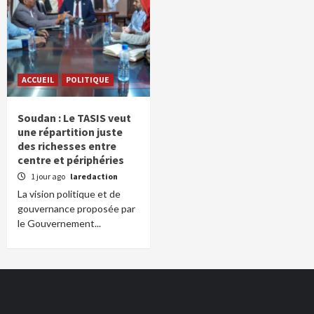
ACCUEIL
POLITIQUE
Soudan : Le TASIS veut
une répartition juste
des richesses entre
centre et périphéries
1 jour ago
laredaction
La vision politique et de
gouvernance proposée par
le Gouvernement...