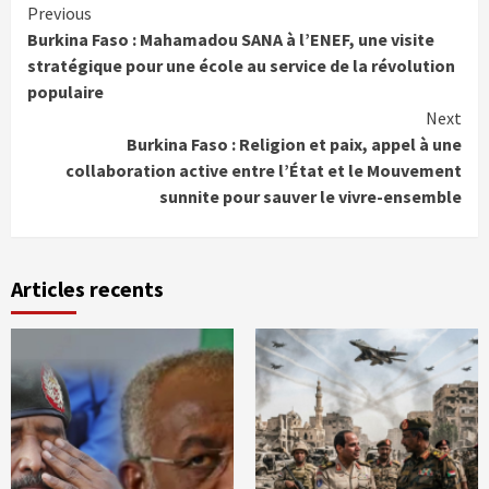
Continue
Previous
Burkina Faso : Mahamadou SANA à l’ENEF, une visite
Reading
stratégique pour une école au service de la révolution
populaire
Next
Burkina Faso : Religion et paix, appel à une
collaboration active entre l’État et le Mouvement
sunnite pour sauver le vivre-ensemble
Articles recents