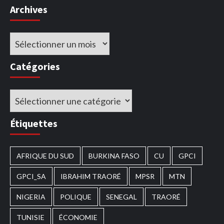
Archives
Archives
Catégories
Catégories
Étiquettes
AFRIQUE DU SUD
BURKINA FASO
CU
GPCI
GPCI_SA
IBRAHIM TRAORÉ
MPSR
MTN
NIGERIA
POLIQUE
SENEGAL
TRAORÉ
TUNISIE
ÉCONOMIE