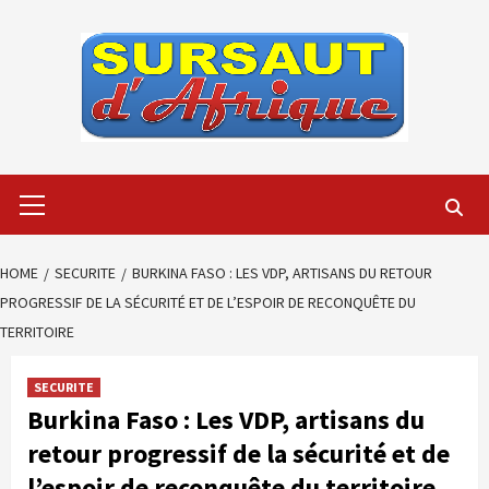
Skip
to
content
Primary
Menu
HOME
SECURITE
BURKINA FASO : LES VDP, ARTISANS DU RETOUR
PROGRESSIF DE LA SÉCURITÉ ET DE L’ESPOIR DE RECONQUÊTE DU
TERRITOIRE
SECURITE
Burkina Faso : Les VDP, artisans du
retour progressif de la sécurité et de
l’espoir de reconquête du territoire