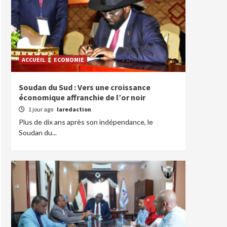
ACCUEIL
ECONOMIE
Soudan du Sud : Vers une croissance
économique affranchie de l’or noir
1 jour ago
laredaction
Plus de dix ans après son indépendance, le
Soudan du...