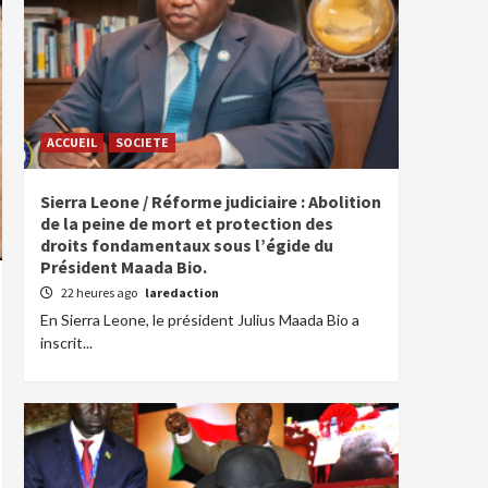
ACCUEIL
SOCIETE
Sierra Leone / Réforme judiciaire : Abolition
de la peine de mort et protection des
droits fondamentaux sous l’égide du
Président Maada Bio.
22 heures ago
laredaction
En Sierra Leone, le président Julius Maada Bio a
inscrit...