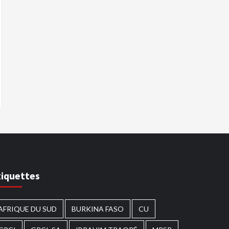
tiquettes
AFRIQUE DU SUD
BURKINA FASO
CU