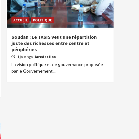
ACCUEIL
POLITIQUE
Soudan : Le TASIS veut une répartition
juste des richesses entre centre et
périphéries
1 jour ago
laredaction
La vision politique et de gouvernance proposée
par le Gouvernement...