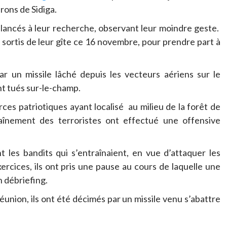
rons de Sidiga.
 lancés à leur recherche, observant leur moindre geste.
t sortis de leur gîte ce 16 novembre, pour prendre part à
ar un missile lâché depuis les vecteurs aériens sur le
t tués sur-le-champ.
s patriotiques ayant localisé au milieu de la forêt de
aînement des terroristes ont effectué une offensive
t les bandits qui s’entraînaient, en vue d’attaquer les
rcices, ils ont pris une pause au cours de laquelle une
n débriefing.
réunion, ils ont été décimés par un missile venu s’abattre