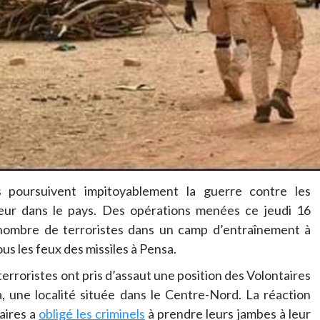
s poursuivent impitoyablement la guerre contre les
rreur dans le pays. Des opérations menées ce jeudi 16
nombre de terroristes dans un camp d’entraînement à
s les feux des missiles à Pensa.
roristes ont pris d’assaut une position des Volontaires
, une localité située dans le Centre-Nord. La réaction
aires a
obligé les criminels
à prendre leurs jambes à leur