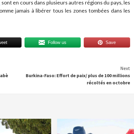
e
sont en cours dans plusieurs autres régions du pays, les
omme jamais à libérer tous les zones tombées dans les
weet
Follow us
Save
Next
nabè
Burkina-Faso: Effort de paix/ plus de 100 millions
récoltés en octobre