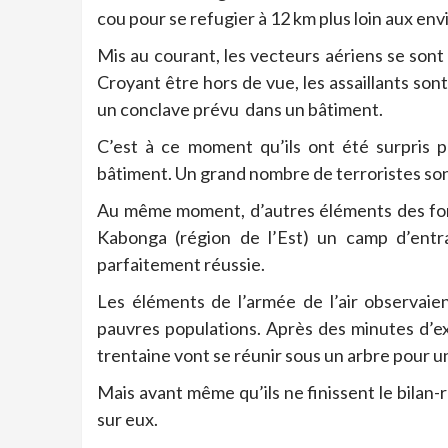
cou pour se refugier à 12 km plus loin aux envi
Mis au courant, les vecteurs aériens se sont
Croyant être hors de vue, les assaillants son
un conclave prévu dans un bâtiment.
C’est à ce moment qu’ils ont été surpris p
bâtiment. Un grand nombre de terroristes son
Au même moment, d’autres éléments des force
Kabonga (région de l’Est) un camp d’entr
parfaitement réussie.
Les éléments de l’armée de l’air observaien
pauvres populations. Après des minutes d’exe
trentaine vont se réunir sous un arbre pour u
Mais avant même qu’ils ne finissent le bilan-
sur eux.