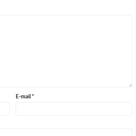
E-mail
*