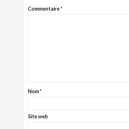
Commentaire
*
Nom
*
Site web