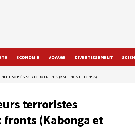
ETE
ECONOMIE
VOYAGE
DIVERTISSEMENT
SCIE
S NEUTRALISÉS SUR DEUX FRONTS (KABONGA ET PENSA)
urs terroristes
x fronts (Kabonga et