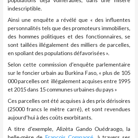
populations déjà vulnérables, dans une misère
indescriptible.
Ainsi une enquête a révélé que « des influentes
personnalités tels que des promoteurs immobiliers,
des hommes politiques et des fonctionnaires, se
sont taillées illégalement des milliers de parcelles,
en spoliant des populations défavorisées ».
Selon cette commission d’enquête parlementaire
sur le foncier urbain au Burkina Faso, « plus de 105
000 parcelles ont illégalement acquises entre 1995
et 2015 dans 15 communes urbaines du pays »
Ces parcelles ont été acquises à des prix dérisoires
(25000 francs le mètre carré), et sont revendues
aujourd’hui à des coûts exorbitants.
A titre d’exemple, Alizèta Gando Ouédraogo, la
belle-mère de
François Compaoré
, à travers ses