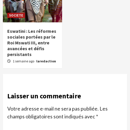
SOCIETE
Eswatini : Les réformes
sociales portées par le
Roi Mswati III, entre
avancées et défis
persistants
1 semaine ago
laredaction
Laisser un commentaire
Votre adresse e-mail ne sera pas publiée.
Les
champs obligatoires sont indiqués avec
*