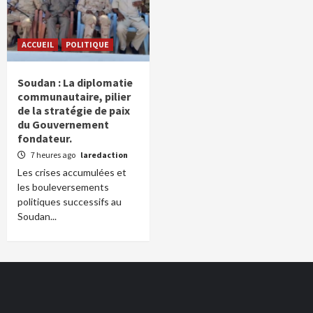
ACCUEIL
POLITIQUE
Soudan : La diplomatie
communautaire, pilier
de la stratégie de paix
du Gouvernement
fondateur.
7 heures ago
laredaction
Les crises accumulées et
les bouleversements
politiques successifs au
Soudan...