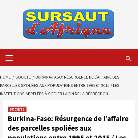
Skip
to
content
Primary
Menu
HOME
SOCIETE
BURKINA-FASO: RÉSURGENCE DE L’AFFAIRE DES
PARCELLES SPOLIÉES AUX POPULATIONS ENTRE 1995 ET 2015 / LES
INSTITUTIONS APPELÉES À SIFFLER LA FIN DE LA RÉCRÉATION
SOCIETE
Burkina-Faso: Résurgence de l’affaire
des parcelles spoliées aux
populations entre 1995 et 2015 / Les