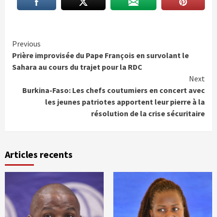
Continue
Previous
Prière improvisée du Pape François en survolant le
Reading
Sahara au cours du trajet pour la RDC
Next
Burkina-Faso: Les chefs coutumiers en concert avec
les jeunes patriotes apportent leur pierre à la
résolution de la crise sécuritaire
Articles recents