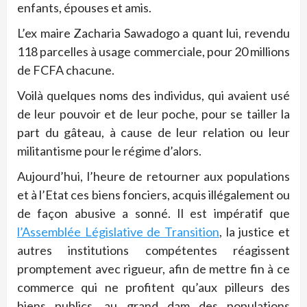
enfants, épouses et amis.
L’ex maire Zacharia Sawadogo a quant lui, revendu
118 parcelles à usage commerciale, pour 20 millions
de FCFA chacune.
Voilà quelques noms des individus, qui avaient usé
de leur pouvoir et de leur poche, pour se tailler la
part du gâteau, à cause de leur relation ou leur
militantisme pour le régime d’alors.
Aujourd’hui, l’heure de retourner aux populations
et à l’Etat ces biens fonciers, acquis illégalement ou
de façon abusive a sonné. Il est impératif que
l’Assemblée Législative de Transition
, la justice et
autres institutions compétentes réagissent
promptement avec rigueur, afin de mettre fin à ce
commerce qui ne profitent qu’aux pilleurs des
biens publics, au grand dam des populations