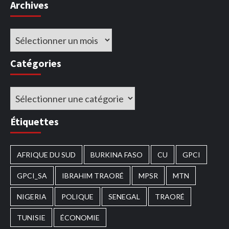
Archives
Archives
Catégories
Catégories
Étiquettes
AFRIQUE DU SUD
BURKINA FASO
CU
GPCI
GPCI_SA
IBRAHIM TRAORÉ
MPSR
MTN
NIGERIA
POLIQUE
SENEGAL
TRAORÉ
TUNISIE
ÉCONOMIE