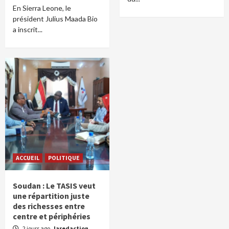
En Sierra Leone, le
président Julius Maada Bio
a inscrit...
ACCUEIL
POLITIQUE
Soudan : Le TASIS veut
une répartition juste
des richesses entre
centre et périphéries
2 jours ago
laredaction