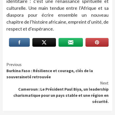
identitaire : c’est une renaissance spirituelle et
culturelle. Une main tendue entre l’Afrique et sa
diaspora pour écrire ensemble un nouveau
chapitre de l’histoire africaine, empreint d’unité, de
respect et d’espérance.
Continue
Previous
Burkina Faso : Résilience et courage, clés de la
Reading
souveraineté retrouvée
Next
Cameroun : Le Président Paul Biya, un leadership
charismatique pour un pays stable et une région en
sécurité.