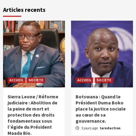
Articles recents
ACCUEIL
SOCIETE
ACCUEIL
SOCIETE
Sierra Leone / Réforme
Botswana : Quand le
judiciaire : Abolition de
Président Duma Boko
la peine de mort et
place la justice sociale
protection des droits
au cœur de sa
fondamentaux sous
gouvernance.
l’égide du Président
3 jours ago
laredaction
Maada Bio.