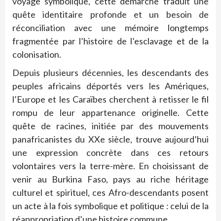
voyage symbolique, cette démarche traduit une
quête identitaire profonde et un besoin de
réconciliation avec une mémoire longtemps
fragmentée par l’histoire de l’esclavage et de la
colonisation.
Depuis plusieurs décennies, les descendants des
peuples africains déportés vers les Amériques,
l’Europe et les Caraïbes cherchent à retisser le fil
rompu de leur appartenance originelle. Cette
quête de racines, initiée par des mouvements
panafricanistes du XXe siècle, trouve aujourd’hui
une expression concrète dans ces retours
volontaires vers la terre-mère. En choisissant de
venir au Burkina Faso, pays au riche héritage
culturel et spirituel, ces Afro-descendants posent
un acte à la fois symbolique et politique : celui de la
réappropriation d’une histoire commune.