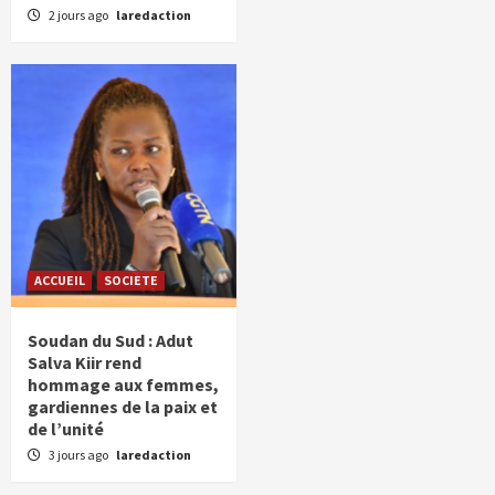
2 jours ago
laredaction
ACCUEIL
SOCIETE
Soudan du Sud : Adut
Salva Kiir rend
hommage aux femmes,
gardiennes de la paix et
de l’unité
3 jours ago
laredaction