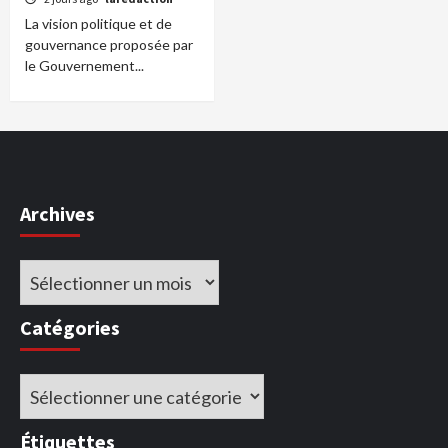
La vision politique et de
gouvernance proposée par
le Gouvernement...
Archives
Archives
Catégories
Catégories
Étiquettes