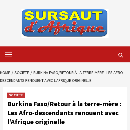
Skip
to
content
Primary
Menu
HOME
SOCIETE
BURKINA FASO/RETOUR À LA TERRE-MÈRE : LES AFRO-
DESCENDANTS RENOUENT AVEC L’AFRIQUE ORIGINELLE
SOCIETE
Burkina Faso/Retour à la terre-mère :
Les Afro-descendants renouent avec
l’Afrique originelle