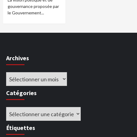
gouvernance proposée par
le Gouvernement...
Archives
Archives
Catégories
Catégories
Étiquettes