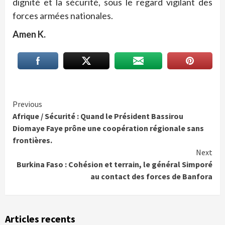
dignité et la sécurité, sous le regard vigilant des
forces armées nationales.
Amen K.
Continue
Previous
Afrique / Sécurité : Quand le Président Bassirou
Reading
Diomaye Faye prône une coopération régionale sans
frontières.
Next
Burkina Faso : Cohésion et terrain, le général Simporé
au contact des forces de Banfora
Articles recents