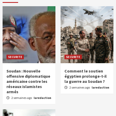
SECURITE
SECURITE
Soudan : Nouvelle
Comment le soutien
offensive diplomatique
égyptien prolonge-t-il
américaine contre les
la guerre au Soudan ?
réseaux islamistes
2 semaines ago
laredaction
armés
2 semaines ago
laredaction