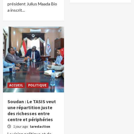
président Julius Maada Bio
a inscrit...
ACCUEIL
POLITIQUE
Soudan : Le TASIS veut
une répartition juste
des richesses entre
centre et périphéries
1 jour ago
laredaction
La vision politique et de