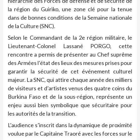
hiérarchie des Forces de défense et de sécurité de
la région du Guiriko, une zone clé pour la tenue
dans de bonnes conditions de la Semaine nationale
de la Culture (SNC).
Selon le Commandant de la 2e région militaire, le
Lieutenant-Colonel Lassané PORGO, cette
rencontre a permis de présenter au Chef suprême
des Armées l’état des lieux des mesures prises pour
garantir la sécurité de cet événement culturel
majeur. La SNC, qui attire chaque année des milliers
de visiteurs et d’artistes venus des quatre coins du
Burkina Faso et de la sous-région, représente un
enjeu aussi bien symbolique que sécuritaire pour
les autorités de la transition.
L’audience s’inscrit dans la dynamique de proximité
voulue par le Capitaine Traoré avec les forces sur le