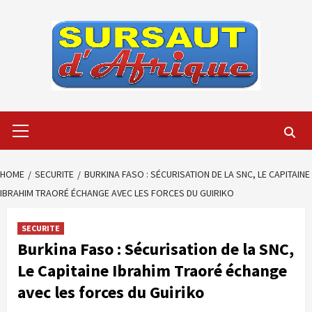
Skip
to
content
Primary
Menu
HOME
SECURITE
BURKINA FASO : SÉCURISATION DE LA SNC, LE CAPITAINE
IBRAHIM TRAORÉ ÉCHANGE AVEC LES FORCES DU GUIRIKO
SECURITE
Burkina Faso : Sécurisation de la SNC,
Le Capitaine Ibrahim Traoré échange
avec les forces du Guiriko