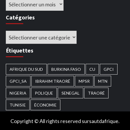
Archives
Catégories
Catégories
Étiquettes
AFRIQUE DU SUD
BURKINA FASO
CU
GPCI
GPCI_SA
IBRAHIM TRAORÉ
MPSR
MTN
NIGERIA
POLIQUE
SENEGAL
TRAORÉ
TUNISIE
ÉCONOMIE
Copyright © All rights reserved sursautdafrique.