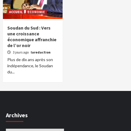
ACCUEIL
ECONOMIE
Soudan du Sud : Vers
une croissance
économique affranchie
de l’or noir
3 jours ago
laredaction
Plus de dix ans après son
indépendance, le Soudan
du...
Archives