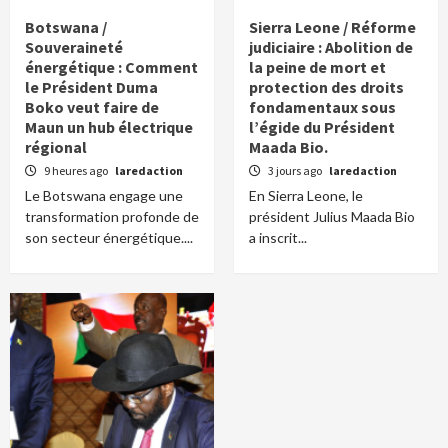
Botswana /
Sierra Leone / Réforme
Souveraineté
judiciaire : Abolition de
énergétique : Comment
la peine de mort et
le Président Duma
protection des droits
Boko veut faire de
fondamentaux sous
Maun un hub électrique
l’égide du Président
régional
Maada Bio.
9 heures ago
laredaction
3 jours ago
laredaction
Le Botswana engage une
En Sierra Leone, le
transformation profonde de
président Julius Maada Bio
son secteur énergétique....
a inscrit...