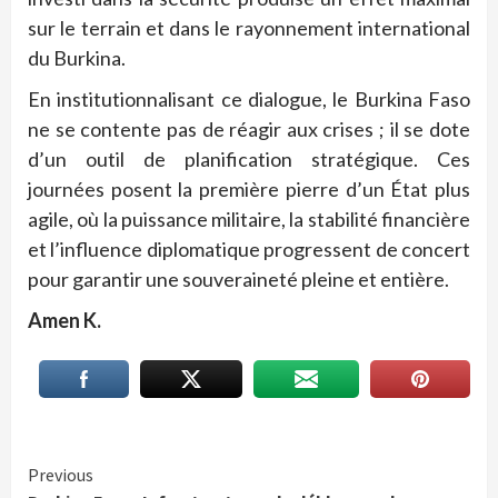
sur le terrain et dans le rayonnement international
du Burkina.
En institutionnalisant ce dialogue, le Burkina Faso
ne se contente pas de réagir aux crises ; il se dote
d’un outil de planification stratégique. Ces
journées posent la première pierre d’un État plus
agile, où la puissance militaire, la stabilité financière
et l’influence diplomatique progressent de concert
pour garantir une souveraineté pleine et entière.
Amen K.
Continue
Previous