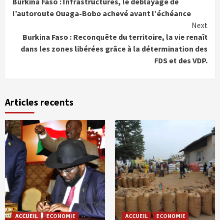
Burkina Faso : Infrastructures, le déblayage de
Reading
l’autoroute Ouaga-Bobo achevé avant l’échéance
Next
Burkina Faso : Reconquête du territoire, la vie renaît
dans les zones libérées grâce à la détermination des
FDS et des VDP.
Articles recents
ACCUEIL
ECONOMIE
ACCUEIL
ECONOMIE