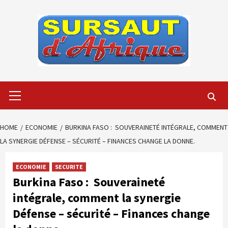
Skip
to
content
Primary
Menu
HOME
ECONOMIE
BURKINA FASO : SOUVERAINETÉ INTÉGRALE, COMMENT
LA SYNERGIE DÉFENSE – SÉCURITÉ – FINANCES CHANGE LA DONNE.
ECONOMIE
SECURITE
Burkina Faso : Souveraineté
intégrale, comment la synergie
Défense – sécurité – Finances change