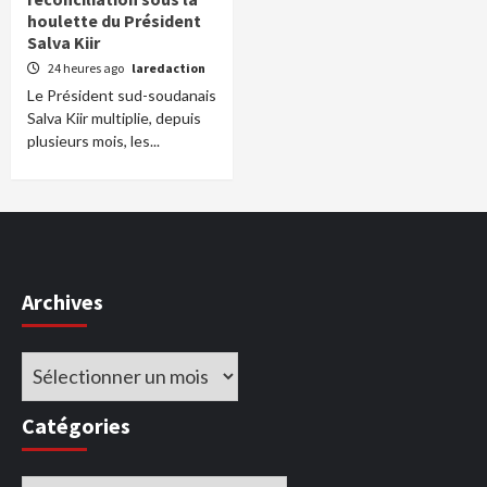
houlette du Président
Salva Kiir
24 heures ago
laredaction
Le Président sud-soudanais
Salva Kiir multiplie, depuis
plusieurs mois, les...
Archives
Archives
Catégories