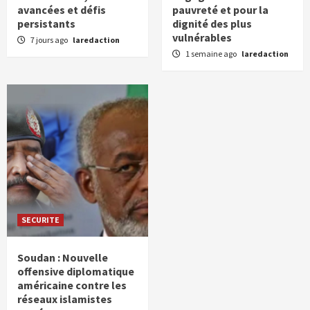
avancées et défis
pauvreté et pour la
persistants
dignité des plus
vulnérables
7 jours ago
laredaction
1 semaine ago
laredaction
SECURITE
Soudan : Nouvelle
offensive diplomatique
américaine contre les
réseaux islamistes