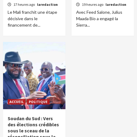
17 heures ago
laredaction
19 heures ago
laredaction
Le Mali franchit une étape
Avec Feed Salone, Julius
décisive dans le
Maada Bio a engagé la
financement de...
Sierra...
ACCUEIL
POLITIQUE
Soudan du Sud : Vers
des élections crédibles
sous le sceau de la
réconciliation sous la