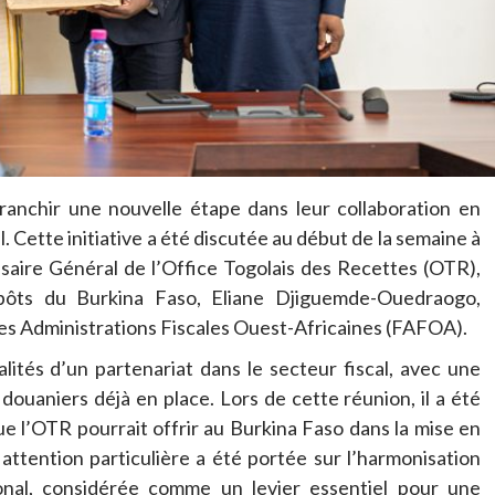
ranchir une nouvelle étape dans leur collaboration en
. Cette initiative a été discutée au début de la semaine à
saire Général de l’Office Togolais des Recettes (OTR),
mpôts du Burkina Faso, Eliane Djiguemde-Ouedraogo,
s Administrations Fiscales Ouest-Africaines (FAFOA).
ités d’un partenariat dans le secteur fiscal, avec une
douaniers déjà en place. Lors de cette réunion, il a été
 l’OTR pourrait offrir au Burkina Faso dans la mise en
attention particulière a été portée sur l’harmonisation
onal, considérée comme un levier essentiel pour une