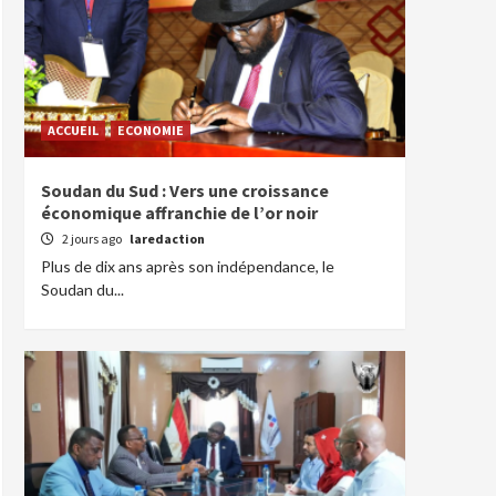
ACCUEIL
ECONOMIE
Soudan du Sud : Vers une croissance
économique affranchie de l’or noir
2 jours ago
laredaction
Plus de dix ans après son indépendance, le
Soudan du...