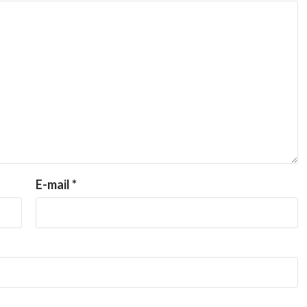
E-mail
*