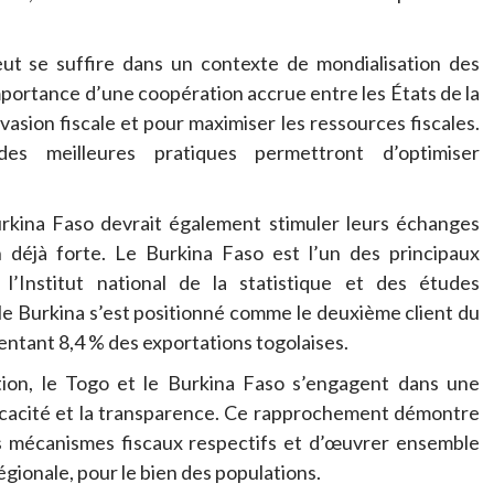
eut se suffire dans un contexte de mondialisation des
mportance d’une coopération accrue entre les États de la
évasion fiscale et pour maximiser les ressources fiscales.
des meilleures pratiques permettront d’optimiser
Burkina Faso devrait également stimuler leurs échanges
n déjà forte. Le Burkina Faso est l’un des principaux
’Institut national de la statistique et des études
 Burkina s’est positionné comme le deuxième client du
ntant 8,4 % des exportations togolaises.
ation, le Togo et le Burkina Faso s’engagent dans une
ficacité et la transparence. Ce rapprochement démontre
rs mécanismes fiscaux respectifs et d’œuvrer ensemble
gionale, pour le bien des populations.