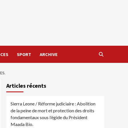
NCES
SPORT
ARCHIVE
ES.
Articles récents
Sierra Leone / Réforme judiciaire : Abolition
de la peine de mort et protection des droits
fondamentaux sous l’égide du Président
Maada Bio.