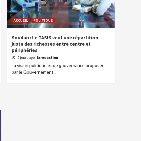
ACCUEIL
POLITIQUE
Soudan : Le TASIS veut une répartition
juste des richesses entre centre et
périphéries
2 jours ago
laredaction
La vision politique et de gouvernance proposée
par le Gouvernement...