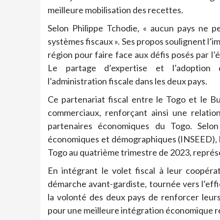
meilleure mobilisation des recettes.
Selon Philippe Tchodie, « aucun pays ne p
systèmes fiscaux ». Ses propos soulignent l’i
région pour faire face aux défis posés par l’
Le partage d’expertise et l’adoption 
l’administration fiscale dans les deux pays.
Ce partenariat fiscal entre le Togo et le 
commerciaux, renforçant ainsi une relatio
partenaires économiques du Togo. Selon l
économiques et démographiques (INSEED), le
Togo au quatrième trimestre de 2023, représe
En intégrant le volet fiscal à leur coopér
démarche avant-gardiste, tournée vers l’ef
la volonté des deux pays de renforcer leu
pour une meilleure intégration économique ré