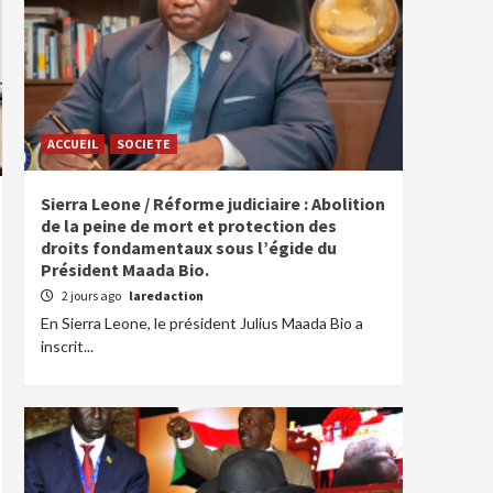
ACCUEIL
SOCIETE
Sierra Leone / Réforme judiciaire : Abolition
de la peine de mort et protection des
droits fondamentaux sous l’égide du
Président Maada Bio.
2 jours ago
laredaction
En Sierra Leone, le président Julius Maada Bio a
inscrit...