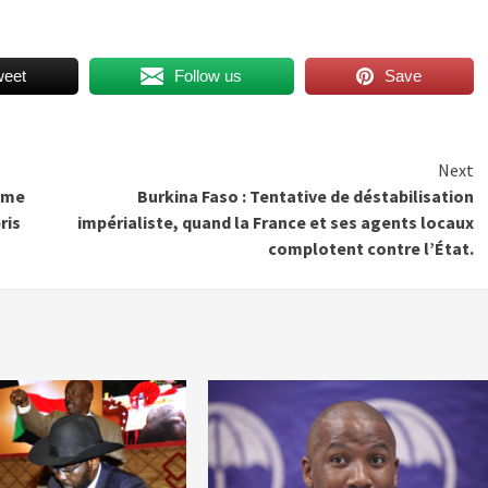
weet
Follow us
Save
Next
isme
Burkina Faso : Tentative de déstabilisation
ris
impérialiste, quand la France et ses agents locaux
complotent contre l’État.