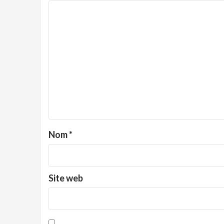
Nom
*
Site web