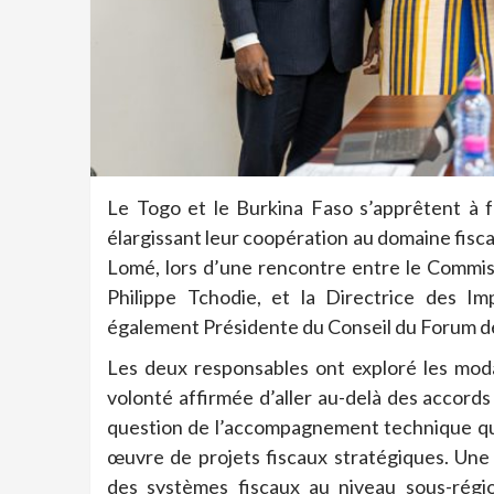
Le Togo et le Burkina Faso s’apprêtent à f
élargissant leur coopération au domaine fiscal
Lomé, lors d’une rencontre entre le Commis
Philippe Tchodie, et la Directrice des I
également Présidente du Conseil du Forum de
Les deux responsables ont exploré les modal
volonté affirmée d’aller au-delà des accords 
question de l’accompagnement technique que
œuvre de projets fiscaux stratégiques. Une 
des systèmes fiscaux au niveau sous-régi