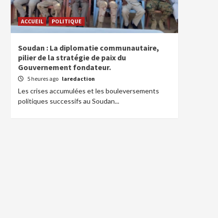
ACCUEIL
POLITIQUE
Soudan : La diplomatie communautaire,
pilier de la stratégie de paix du
Gouvernement fondateur.
5 heures ago
laredaction
Les crises accumulées et les bouleversements
politiques successifs au Soudan...