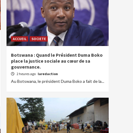
ACCUEIL
SOCIETE
Botswana : Quand le Président Duma Boko
place la justice sociale au cœur de sa
gouvernance.
2 heures ago
laredaction
Au Botswana, le président Duma Boko a fait de la...