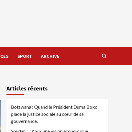
NCES
SPORT
ARCHIVE
Articles récents
Botswana : Quand le Président Duma Boko
place la justice sociale au cœur de sa
gouvernance.
Soudan : TASIS, une vision économique