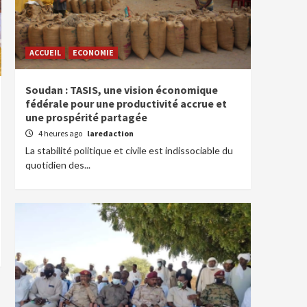
ACCUEIL
ECONOMIE
Soudan : TASIS, une vision économique
fédérale pour une productivité accrue et
une prospérité partagée
4 heures ago
laredaction
La stabilité politique et civile est indissociable du
quotidien des...