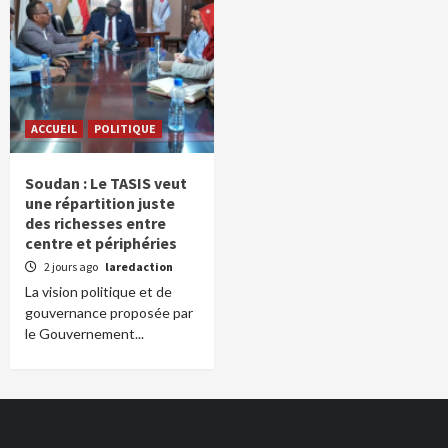
ACCUEIL
POLITIQUE
Soudan : Le TASIS veut
une répartition juste
des richesses entre
centre et périphéries
2 jours ago
laredaction
La vision politique et de
gouvernance proposée par
le Gouvernement...