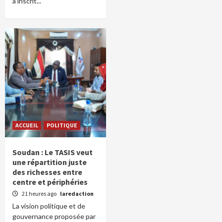
a inscrit...
ACCUEIL
POLITIQUE
Soudan : Le TASIS veut
une répartition juste
des richesses entre
centre et périphéries
21 heures ago
laredaction
La vision politique et de
gouvernance proposée par