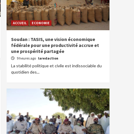
ACCUEIL
ECONOMIE
Soudan : TASIS, une vision économique
fédérale pour une productivité accrue et
une prospérité partagée
9 heures ago
laredaction
La stabilité politique et civile est indissociable du
quotidien des...