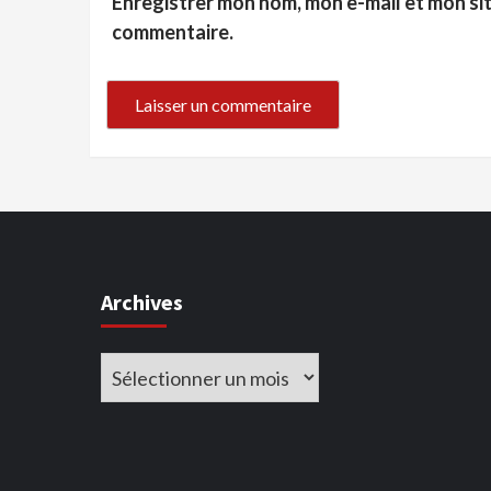
Enregistrer mon nom, mon e-mail et mon si
commentaire.
Archives
Archives