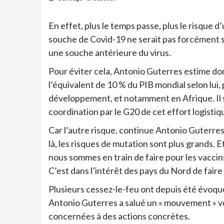
En effet, plus le temps passe, plus le risque 
souche de Covid-19 ne serait pas forcément s
une souche antérieure du virus.
Pour éviter cela, Antonio Guterres estime donc
l’équivalent de 10 % du PIB mondial selon lui
développement, et notamment en Afrique. Il 
coordination par le G20 de cet effort logistiqu
Car l’autre risque, continue Antonio Guterres
là, les risques de mutation sont plus grands. E
nous sommes en train de faire pour les vaccin
C’est dans l’intérêt des pays du Nord de fair
Plusieurs cessez-le-feu ont depuis été évoqu
Antonio Guterres a salué un « mouvement » ve
concernées à des actions concrètes.