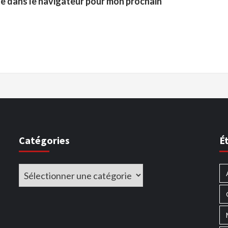
te dans le navigateur pour mon prochain
Catégories
É
Catégories