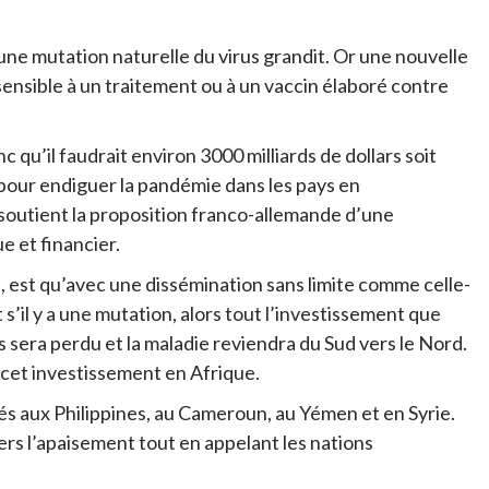
d’une mutation naturelle du virus grandit. Or une nouvelle
ensible à un traitement ou à un vaccin élaboré contre
 qu’il faudrait environ 3000 milliards de dollars soit
, pour endiguer la pandémie dans les pays en
soutient la proposition franco-allemande d’une
e et financier.
, est qu’avec une dissémination sans limite comme celle-
t s’il y a une mutation, alors tout l’investissement que
s sera perdu et la maladie reviendra du Sud vers le Nord.
e cet investissement en Afrique.
és aux Philippines, au Cameroun, au Yémen et en Syrie.
rs l’apaisement tout en appelant les nations