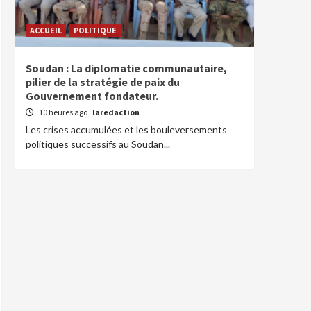
ACCUEIL
POLITIQUE
Soudan : La diplomatie communautaire,
pilier de la stratégie de paix du
Gouvernement fondateur.
10 heures ago
laredaction
Les crises accumulées et les bouleversements
politiques successifs au Soudan...