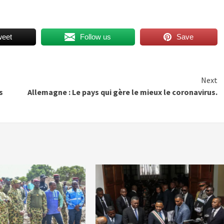
weet
Follow us
Save
Next
s
Allemagne : Le pays qui gère le mieux le coronavirus.