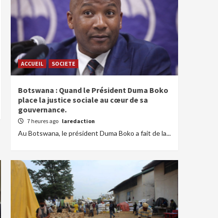
ACCUEIL
SOCIETE
Botswana : Quand le Président Duma Boko
place la justice sociale au cœur de sa
gouvernance.
7 heures ago
laredaction
Au Botswana, le président Duma Boko a fait de la...