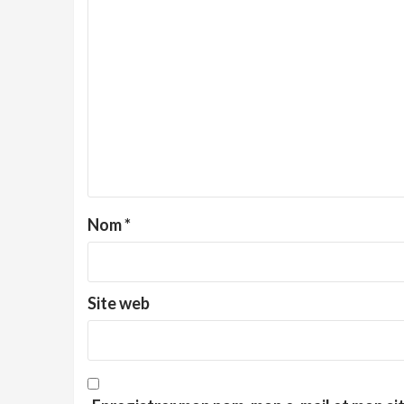
Nom
*
Site web