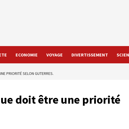
ETE
ECONOMIE
VOYAGE
DIVERTISSEMENT
SCIE
 UNE PRIORITÉ SELON GUTERRES.
que doit être une priorité