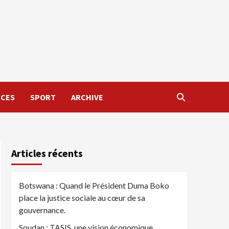
NCES
SPORT
ARCHIVE
Articles récents
Botswana : Quand le Président Duma Boko
place la justice sociale au cœur de sa
gouvernance.
Soudan : TASIS, une vision économique