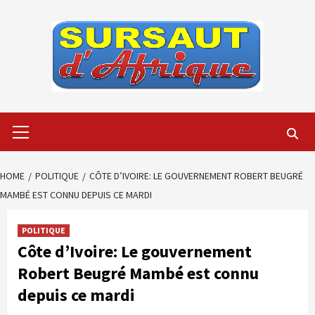
Skip
to
content
Primary
Menu
HOME
POLITIQUE
CÔTE D’IVOIRE: LE GOUVERNEMENT ROBERT BEUGRÉ
MAMBÉ EST CONNU DEPUIS CE MARDI
POLITIQUE
Côte d’Ivoire: Le gouvernement
Robert Beugré Mambé est connu
depuis ce mardi