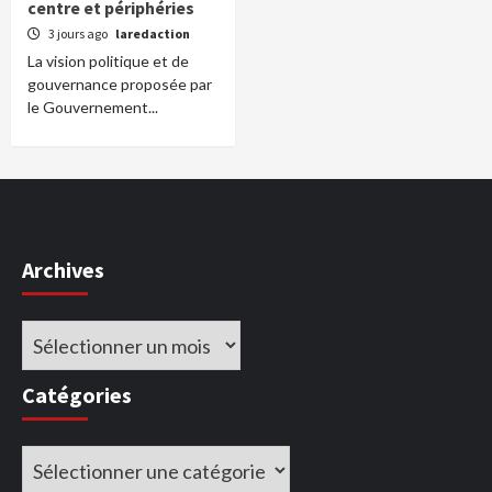
centre et périphéries
3 jours ago
laredaction
La vision politique et de
gouvernance proposée par
le Gouvernement...
Archives
Archives
Catégories
Catégories