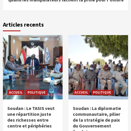
Articles recents
ACCUEIL
POLITIQUE
ACCUEIL
POLITIQUE
Soudan : Le TASIS veut
Soudan : La diplomatie
une répartition juste
communautaire, pilier
des richesses entre
de la stratégie de paix
centre et périphéries
du Gouvernement