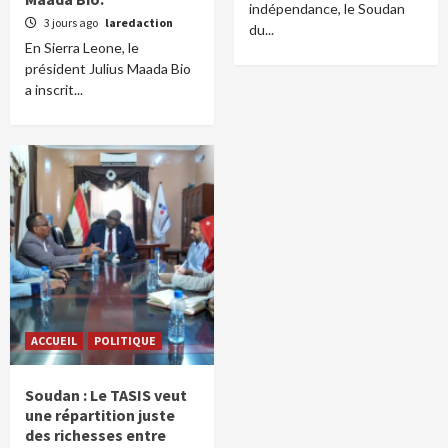
indépendance, le Soudan
3 jours ago
laredaction
du...
En Sierra Leone, le
président Julius Maada Bio
a inscrit...
ACCUEIL
POLITIQUE
Soudan : Le TASIS veut
une répartition juste
des richesses entre