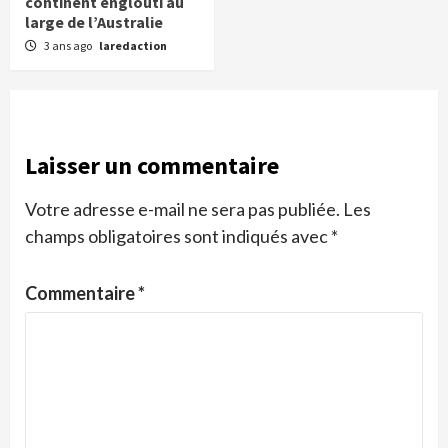
continent englouti au
large de l’Australie
3 ans ago
laredaction
Laisser un commentaire
Votre adresse e-mail ne sera pas publiée.
Les
champs obligatoires sont indiqués avec
*
Commentaire
*