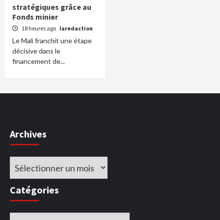
stratégiques grâce au
Fonds minier
18 heures ago
laredaction
Le Mali franchit une étape
décisive dans le
financement de...
Archives
Archives
Catégories
Catégories