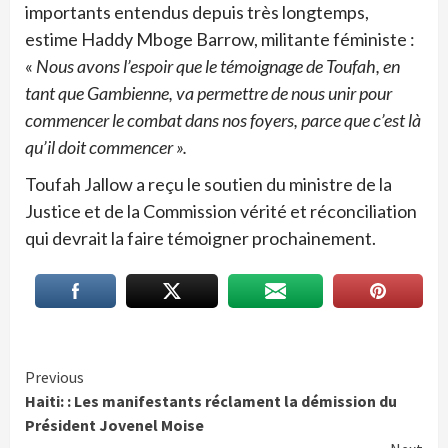
importants entendus depuis très longtemps,
estime Haddy Mboge Barrow, militante féministe :
«
Nous avons l’espoir que le témoignage de Toufah, en
tant que Gambienne, va permettre de nous unir pour
commencer le combat dans nos foyers, parce que c’est là
qu’il doit commencer ».
Toufah Jallow a reçu le soutien du ministre de la
Justice et de la Commission vérité et réconciliation
qui devrait la faire témoigner prochainement.
Continue
Previous
Haiti: : Les manifestants réclament la démission du
Reading
Président Jovenel Moise