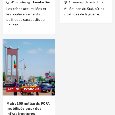
40 minutes ago
laredaction
1 heure ago
laredaction
Les crises accumulées et
Au Soudan du Sud, où les
les bouleversements
cicatrices de la guerre...
politiques successifs au
Soudan...
ACCUEIL
ECONOMIE
Mali : 109 milliards FCFA
mobilisés pour des
infrastructures