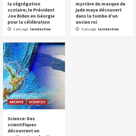
la ségrégation
mystère du masque de
scolaire; le Président
jade maya découvert
Joe Biden en Géorgie
dans la tombe d’un
pour la célébration
ancien roi
2 ans ago
laredaction
3 ans ago
laredaction
ARCHIVE
SCIENCES
Science: Des
scientifiques
découvrent un