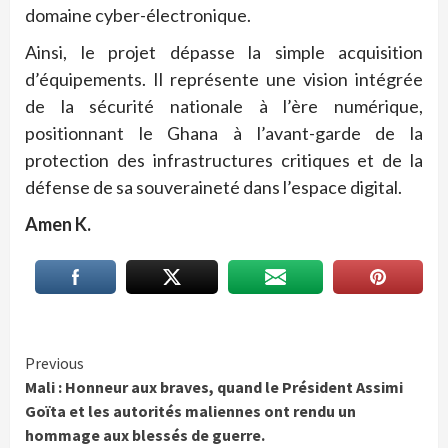
domaine cyber-électronique.
Ainsi, le projet dépasse la simple acquisition
d’équipements. Il représente une vision intégrée
de la sécurité nationale à l’ère numérique,
positionnant le Ghana à l’avant-garde de la
protection des infrastructures critiques et de la
défense de sa souveraineté dans l’espace digital.
Amen K.
Continue
Previous
Mali : Honneur aux braves, quand le Président Assimi
Reading
Goïta et les autorités maliennes ont rendu un
hommage aux blessés de guerre.