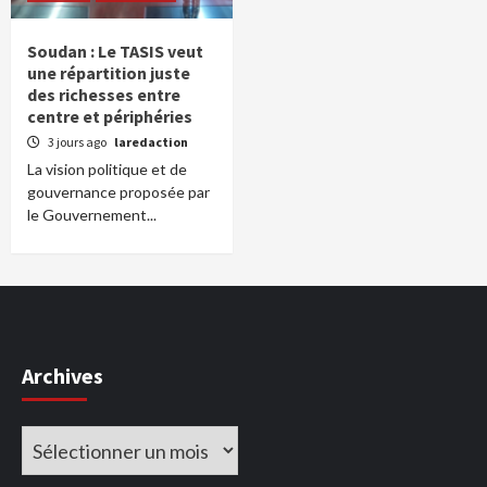
Soudan : Le TASIS veut
une répartition juste
des richesses entre
centre et périphéries
3 jours ago
laredaction
La vision politique et de
gouvernance proposée par
le Gouvernement...
Archives
Archives