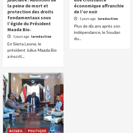
la peine de mort et
économique affranchie
protection des droits
de l’or noir
fondamentaux sous
3 jours ago
laredaction
l’égide du Président
Plus de dix ans après son
Maada Bio.
indépendance, le Soudan
3 jours ago
laredaction
du...
En Sierra Leone, le
président Julius Maada Bio
a inscrit...
ACCUEIL
POLITIQUE