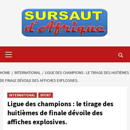
Skip
to
content
Primary
Menu
HOME
INTERNATIONAL
LIGUE DES CHAMPIONS : LE TIRAGE DES HUITIÈMES
DE FINALE DÉVOILE DES AFFICHES EXPLOSIVES.
INTERNATIONAL
SPORT
Ligue des champions : le tirage des
huitièmes de finale dévoile des
affiches explosives.