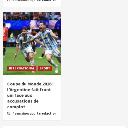
INTERNATIONAL
SPORT
Coupe du Monde 2026 :
l’Argentine fait front
uni face aux
accusations de
complot
4 semaines ago
laredaction