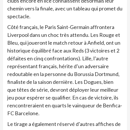
clubs encore en lice connaissent désormais leur
chemin vers la finale, avec un tableau qui promet du
spectacle.
Côté français, le Paris Saint-Germain affrontera
Liverpool dans un choc très attendu. Les Rouge et
Bleu, qui joueront le match retour à Anfield, ont un
historique équilibré face aux Reds (3 victoires et 2
défaites en cinq confrontations). Lille, l’autre
représentant français, hérite d’un adversaire
redoutable en la personne du Borussia Dortmund,
finaliste de la saison dernière. Les Dogues, bien
que têtes de série, devront déployer leur meilleur
jeu pour espérer se qualifier. En cas de victoire, ils
rencontreraient en quarts le vainqueur de Benfica-
FC Barcelone.
Le tirage a également réservé d’autres affiches de