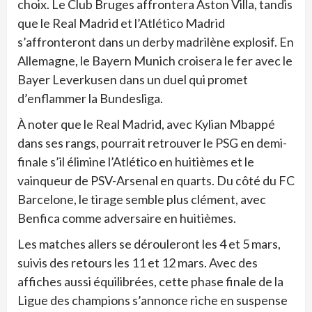
choix. Le Club Bruges affrontera Aston Villa, tandis
que le Real Madrid et l’Atlético Madrid
s’affronteront dans un derby madrilène explosif. En
Allemagne, le Bayern Munich croisera le fer avec le
Bayer Leverkusen dans un duel qui promet
d’enflammer la Bundesliga.
À noter que le Real Madrid, avec Kylian Mbappé
dans ses rangs, pourrait retrouver le PSG en demi-
finale s’il élimine l’Atlético en huitièmes et le
vainqueur de PSV-Arsenal en quarts. Du côté du FC
Barcelone, le tirage semble plus clément, avec
Benfica comme adversaire en huitièmes.
Les matches allers se dérouleront les 4 et 5 mars,
suivis des retours les 11 et 12 mars. Avec des
affiches aussi équilibrées, cette phase finale de la
Ligue des champions s’annonce riche en suspense