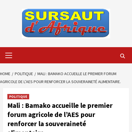
Skip
to
content
Primary
Menu
HOME
POLITIQUE
MALI : BAMAKO ACCUEILLE LE PREMIER FORUM
AGRICOLE DE L’AES POUR RENFORCER LA SOUVERAINETÉ ALIMENTAIRE.
POLITIQUE
Mali : Bamako accueille le premier
forum agricole de l’AES pour
renforcer la souveraineté