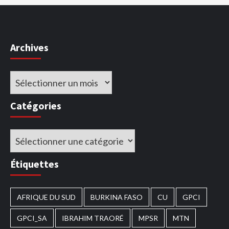
Archives
Archives
Catégories
Catégories
Étiquettes
AFRIQUE DU SUD
BURKINA FASO
CU
GPCI
GPCI_SA
IBRAHIM TRAORÉ
MPSR
MTN